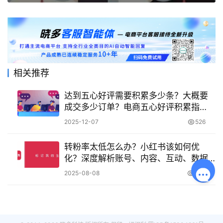
相关推荐
达到五心好评需要积累多少条？大概要
成交多少订单？电商五心好评积累指
南！
2025-12-07
526
转粉率太低怎么办？小红书该如何优
化？深度解析账号、内容、互动、数据4
大关键板块，打造高转化率小红书账
2025-08-08
938
号！