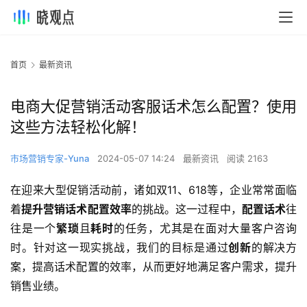
首页
最新资讯
电商大促营销活动客服话术怎么配置？使用
这些方法轻松化解！
市场营销专家-Yuna
2024-05-07 14:24
最新资讯
阅读 2163
在迎来大型促销活动前，诸如双11、618等，企业常常面临
着
提升营销话术配置效率
的挑战。这一过程中，
配置话术
往
往是一个
繁琐
且
耗时
的任务，尤其是在面对大量客户咨询
时。针对这一现实挑战，我们的目标是通过
创新
的解决方
案，提高话术配置的效率，从而更好地满足客户需求，提升
销售业绩。