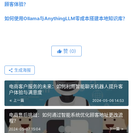
顾客体验？
如何使用Ollama与AnythingLLM零成本搭建本地知识库？
赞
(0)
生成海报
电商客户服务的未来：如何利用智能聊天机器人提升客
户体验与满意度
上一篇
2024-05-06 14:53
电商售后挑战：如何通过智能系统优化顾客地址更改流
程？
2024-05-07 15:04
下一篇