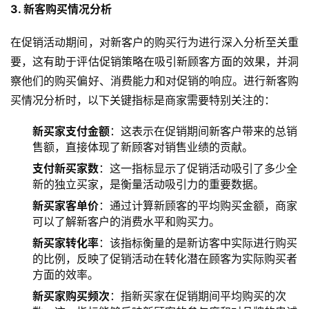
3. 新客购买情况分析
在促销活动期间，对新客户的购买行为进行深入分析至关重
要，这有助于评估促销策略在吸引新顾客方面的效果，并洞
察他们的购买偏好、消费能力和对促销的响应。进行新客购
买情况分析时，以下关键指标是商家需要特别关注的：
新买家支付金额
：这表示在促销期间新客户带来的总销
售额，直接体现了新顾客对销售业绩的贡献。
支付新买家数
：这一指标显示了促销活动吸引了多少全
新的独立买家，是衡量活动吸引力的重要数据。
新买家客单价
：通过计算新顾客的平均购买金额，商家
可以了解新客户的消费水平和购买力。
新买家转化率
：该指标衡量的是新访客中实际进行购买
的比例，反映了促销活动在转化潜在顾客为实际购买者
方面的效率。
新买家购买频次
：指新买家在促销期间平均购买的次