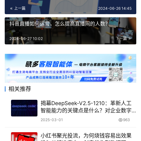
上一篇
2024-06-26 14:45
抖音直播如何运营，怎么提高直播间的人数？
2024-06-27 10:02
下一篇
相关推荐
揭幕DeepSeek-V2.5-1210：革新人工
智能能力的关键点是什么？对企业数字
化转型提供了什么助力？
2025-03-01
963
小红书聚光投流，为何烧钱容易出效果