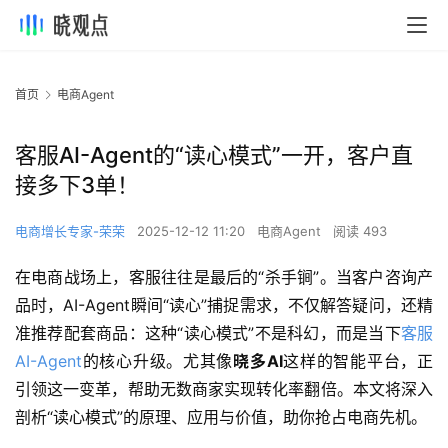
首页
电商Agent
客服AI-Agent的“读心模式”一开，客户直
接多下3单！
电商增长专家-荣荣
2025-12-12 11:20
电商Agent
阅读 493
在电商战场上，客服往往是最后的“杀手锏”。当客户咨询产
品时，AI-Agent瞬间“读心”捕捉需求，不仅解答疑问，还精
准推荐配套商品：这种“读心模式”不是科幻，而是当下
客服
AI-Agent
的核心升级。尤其像
晓多AI
这样的智能平台，正
引领这一变革，帮助无数商家实现转化率翻倍。本文将深入
剖析“读心模式”的原理、应用与价值，助你抢占电商先机。