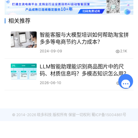
相关推荐
智能客服与大模型培训如何帮助淘宝拼
多多等电商节约人力成本？
2024-09-09
2.1K
LLM智能助理能识别商品图片中的尺
码、材质信息吗？多模态知识怎么用？
2026-06-10
170
© 2014-2026 晓多科技 版权所有 保留一切权利
蜀ICP备15004861号