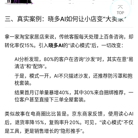
三、真实案例：晓多AI如何让小店变“大卖家”
拿一家淘宝家居店来说，传统客服每天处理上百条咨询，却
转化率仅15%。引入
晓多AI
的“读心模式”后，一切改变：
AI分析发现，80%的客户在咨询“沙发”时，其实在意“易
清洁”和“配饰”。
于是，模式一开，AI不只描述沙发，还推荐防污罩和抱
枕套装。
结果首月订单量暴增40%，其中30%来自捆绑推荐，一
位客户甚至直接下三单全屋套装。
类似故事在电商圈比比皆是。京东商家反馈，使用读心AI
后，退货率降15%，复购率升20%。可见，“读心模式”不仅
是工具，更是销售增长的“隐形推手”。