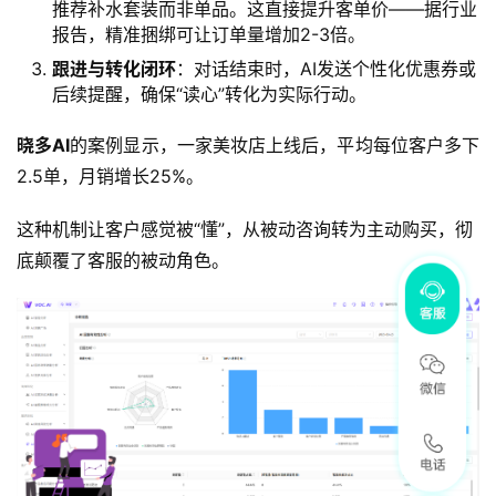
推荐补水套装而非单品。这直接提升客单价——据行业
报告，精准捆绑可让订单量增加2-3倍。
跟进与转化闭环
：对话结束时，AI发送个性化优惠券或
后续提醒，确保“读心”转化为实际行动。
晓多AI
的案例显示，一家美妆店上线后，平均每位客户多下
2.5单，月销增长25%。
这种机制让客户感觉被“懂”，从被动咨询转为主动购买，彻
底颠覆了客服的被动角色。