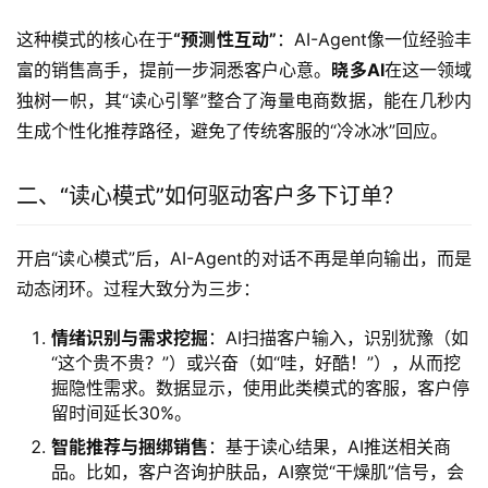
这种模式的核心在于
“预测性互动”
：AI-Agent像一位经验丰
富的销售高手，提前一步洞悉客户心意。
晓多AI
在这一领域
独树一帜，其“读心引擎”整合了海量电商数据，能在几秒内
生成个性化推荐路径，避免了传统客服的“冷冰冰”回应。
二、“读心模式”如何驱动客户多下订单？
开启“读心模式”后，AI-Agent的对话不再是单向输出，而是
动态闭环。过程大致分为三步：
情绪识别与需求挖掘
：AI扫描客户输入，识别犹豫（如
“这个贵不贵？”）或兴奋（如“哇，好酷！”），从而挖
掘隐性需求。数据显示，使用此类模式的客服，客户停
留时间延长30%。
智能推荐与捆绑销售
：基于读心结果，AI推送相关商
品。比如，客户咨询护肤品，AI察觉“干燥肌”信号，会