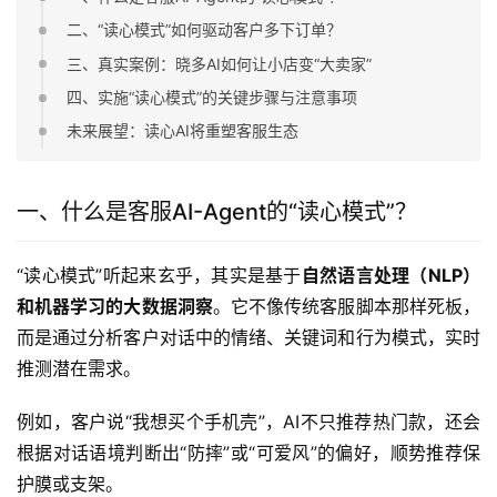
二、“读心模式”如何驱动客户多下订单？
三、真实案例：晓多AI如何让小店变“大卖家”
四、实施“读心模式”的关键步骤与注意事项
未来展望：读心AI将重塑客服生态
一、什么是客服AI-Agent的“读心模式”？
“读心模式”听起来玄乎，其实是基于
自然语言处理（NLP）
和机器学习的大数据洞察
。它不像传统客服脚本那样死板，
而是通过分析客户对话中的情绪、关键词和行为模式，实时
推测潜在需求。
例如，客户说“我想买个手机壳”，AI不只推荐热门款，还会
根据对话语境判断出“防摔”或“可爱风”的偏好，顺势推荐保
护膜或支架。