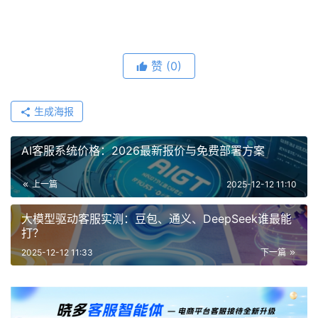
赞
(0)
生成海报
AI客服系统价格：2026最新报价与免费部署方案
上一篇
2025-12-12 11:10
大模型驱动客服实测：豆包、通义、DeepSeek谁最能
打？
2025-12-12 11:33
下一篇