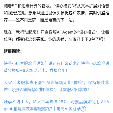
随着5G和边缘计算的普及，“读心模式”将从文本扩展到语音
和视觉识别。想象AI通过摄像头捕捉客户表情，实时调整推
荐——这不再是梦，而是电商的下一站。
现在，就行动起来！开启客服AI-Agent的“读心模式”，让每
位客户都变成忠实买家。你的店铺，准备好多下3单了吗？
延展阅读：
快手小店客服欢迎语如何说？有什么话术？快手小店欢迎语
黄金模板+6大场景话术，直接套用！
大促后客服状态下滑？AI训练场定期“体检”，保持最佳状
态！晓多AI训练场定期“体检”，让客服秒回状态！
旺季不增 1 人，转人工率降 8.28%：母婴品牌如何用 AI-A
gent 搭建高效率客服链路？| 电商AI实践录⑦