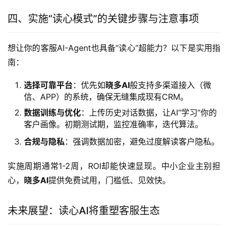
四、实施“读心模式”的关键步骤与注意事项
想让你的客服AI-Agent也具备“读心”超能力？以下是实用指
南：
选择可靠平台
：优先如
晓多AI
般支持多渠道接入（微
信、APP）的系统，确保无缝集成现有CRM。
数据训练与优化
：上传历史对话数据，让AI“学习”你的
客户画像。初期测试期，监控准确率，迭代算法。
合规与隐私
：强调数据加密，避免过度解读客户隐私。
实施周期通常1-2周，ROI却能快速显现。中小企业主别担
心，
晓多AI
提供免费试用，门槛低、见效快。
未来展望：读心AI将重塑客服生态