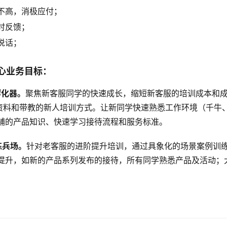
不高，消极应付；
时反馈；
说话；
心业务目标：
孵化器。
聚焦新客服同学的快速成长，缩短新客服的培训成本和
”资料和带教的新人培训方式。让新同学快速熟悉工作环境（千牛
铺的产品知识、快速学习接待流程和服务标准。
练兵场。
针对老客服的进阶提升培训，通过具象化的场景案例训
提升，如新的产品系列发布的接待，所有同学熟悉产品及活动；
。