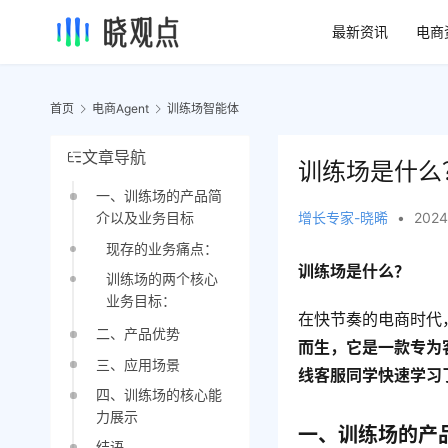
最新资讯
电商
首页
电商Agent
训练场智能体
文章导航
训练场是什么
一、训练场的产品简
增长专家-晓晞
•
2024
介以及业务目标
现存的业务痛点：
训练场是什么？
训练场的两个核心
业务目标：
在快节奏的电商时代
二、产品优势
而生，它是一款专为
三、应用场景
线客服同学快速学习
四、训练场的核心能
力展示
一、训练场的产
结语