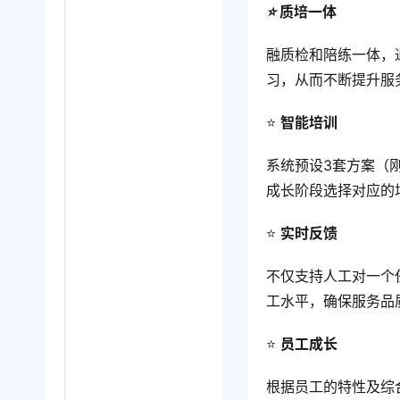
⭐
️ 质培一体
融质检和陪练一体，
习，从而不断提升服
⭐️ 
智能培训
系统预设3套方案（
成长阶段选择对应的
⭐️ 
实时反馈
不仅支持人工对一个
工水平，确保服务品
⭐️ 
员工成长
根据员工的特性及综