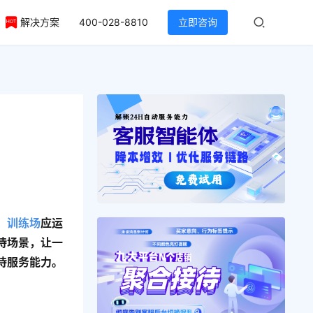
解决方案
400-028-8810
立即咨询
，
训练场
应运
待场景，让一
待服务能力。