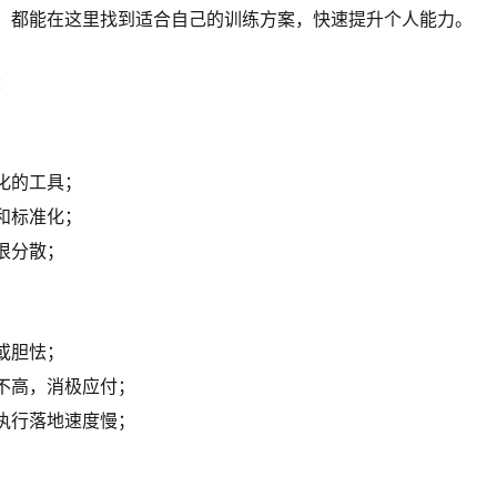
，都能在这里找到适合自己的训练方案，快速提升个人能力。
：
化的工具；
和标准化；
很分散；
或胆怯；
不高，消极应付；
执行落地速度慢；