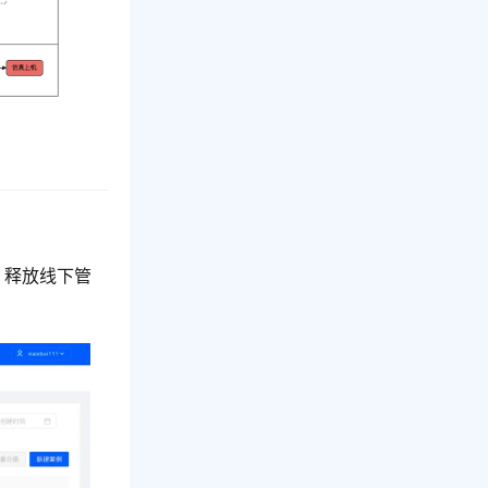
，释放线下管
。