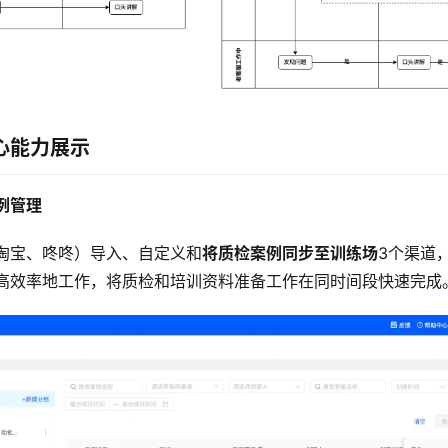
心能力展示
例
管理
淘宝、咚咚）导入、自定义和
将质检案例同步至训练场
3个渠道
高效率地工作，将质检和培训资料准备工作在同时间段快速完成