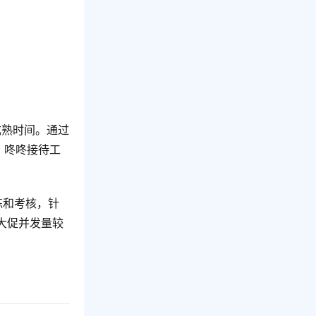
成熟时间。通过
、咚咚接待工
练和考核，针
大促并发量较