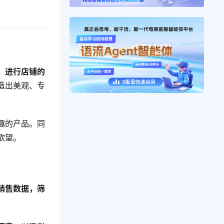
，进行店铺的
造出美观、专
趣的产品。同
欲望。
销售数据，筛