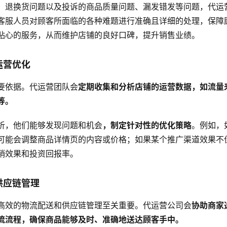
、退换货问题以及投诉的商品质量问题、漏发错发等问题，代运
客服人员对顾客所面临的各种难题进行准确且详细的处理，保障
贴心的服务，从而维护店铺的良好口碑，提升销售业绩。
运营优化
要依据。代运营团队会
定期收集和分析店铺的运营数据，如流量
等。
析，他们能够发现问题和机会
，制定针对性的优化策略
。例如，
可能会调整商品详情页的内容或价格；如果某个推广渠道效果不
销效果和投资回报率。
供应链管理
高效的物流配送和供应链管理至关重要。代运营公司会
协助商家
流流程，确保商品能够及时、准确地送达顾客手中。