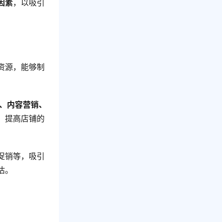
因素
，以吸引
资源，能够制
销、内容营销、
，提高店铺的
促销等，吸引
估。