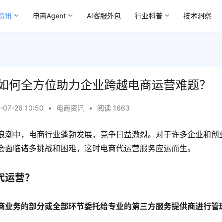
资讯
电商Agent
AI客服外包
行业科普
技术洞察
如何全方位助力企业跨越电商运营难题？
-07-26 10:50
•
电商资讯
•
阅读 1663
浪潮中，电商行业蓬勃发展，竞争日益激烈。对于许多企业和创
会面临诸多挑战和困难，这时电商代运营服务应运而生。
代运营？
商业务的部分或全部环节委托给专业的第三方服务提供商进行管