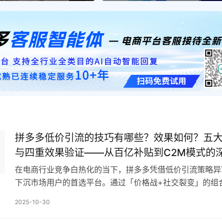
拼多多低价引流的技巧有哪些？效果如何？五
与四重效果验证——从百亿补贴到C2M模式的
在电商行业竞争白热化的当下，拼多多凭借低价引流策略异
下沉市场用户的首选平台。通过「价格战+社交裂变」的组
不仅实现了用户规模的指数级增长，更重构了电商行业的流
2025-10-30