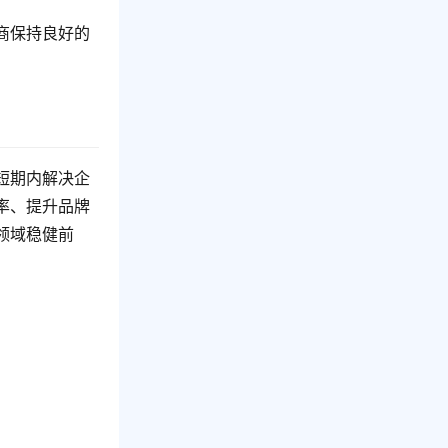
商保持良好的
短期内解决企
率、提升品牌
领域稳健前