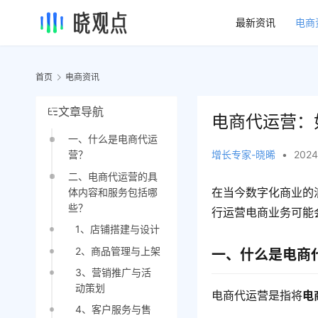
最新资讯
电商
首页
电商资讯
文章导航
电商代运营：
一、什么是电商代运
增长专家-晓晞
•
2024
营？
二、电商代运营的具
在当今数字化商业的
体内容和服务包括哪
些？
行运营电商业务可能
1、店铺搭建与设计
2、商品管理与上架
一、什么是电商
3、营销推广与活
动策划
电商代运营是指将
电
4、客户服务与售