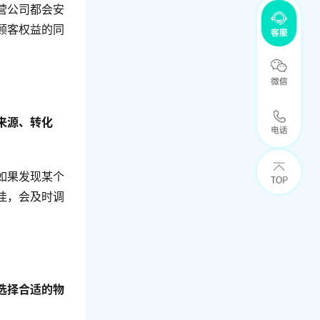
营公司都会安
顾客权益的同
来源、转化
如果发现某个
佳，会及时调
选择合适的物