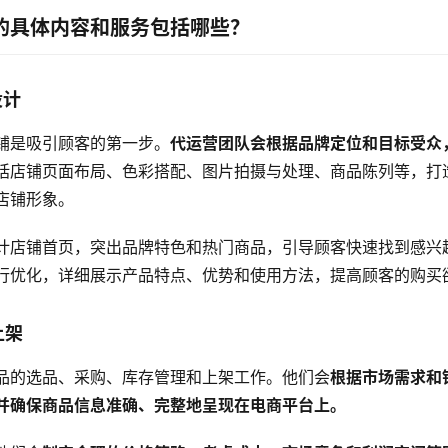
的具体内容和服务包括哪些？
设计
铺是吸引顾客的第一步。
代运营团队会根据品牌定位和目标受众
括店铺页面布局、色彩搭配、图片拍摄与处理、商品陈列等，打
店铺形象。
计店铺首页，突出品牌特色和热门商品，引导顾客快速找到感兴
行优化，详细展示产品特点、优势和使用方法，提高顾客的购买
上架
品的选品、采购、库存管理和上架工作。他们会
根据市场需求和
并确保商品信息准确、完整地呈现在电商平台上。