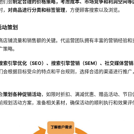
他们会
制定合理的价格策略，考虑成本、市场竞争和利润空间等
时，
对商品进行分类和标签管理
，方便顾客搜索以及浏览。
活动策划
高店铺流量和销售额的关键。代运营团队拥有丰富的营销经验和
广策略。
搜索引擎优化（SEO）、搜索引擎营销（SEM）、社交媒体营
们会根据目标受众的特点和平台规则，选择合适的渠道进行推广
会
策划各种促销活动
，如限时折扣、满减优惠、赠品活动、节日
前规划活动方案，准备相关素材，确保活动的顺利执行和效果评