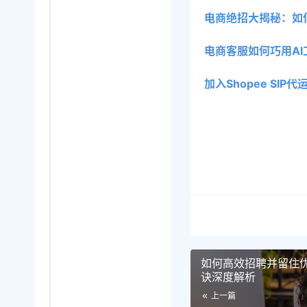
电商绝招大揭秘：如
电商客服如何巧用AI
加入Shopee SI
如何高效招聘并留住
诀深度解析
上一篇