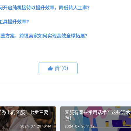
何开启纯机接待以提升效率，降低转人工率？
工具提升效率?
P代运营方案，跨境卖家如何实现高效全球拓展？ 
赞
(0)
优秀电商客服？七步三要
客服有哪些常用话术？这些话术
哦！
2024-07-26 10:44
2024-07-26 11:12