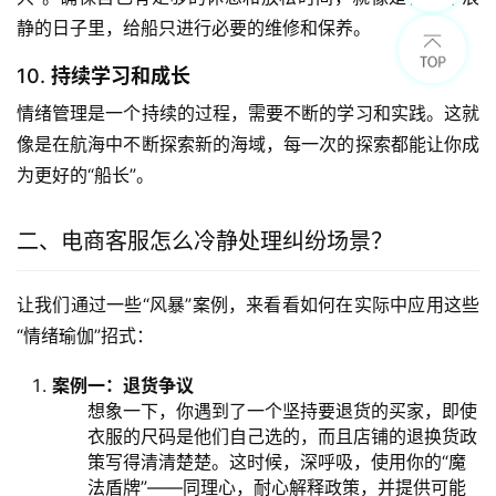
静的日子里，给船只进行必要的维修和保养。
10.
持续学习和成长
情绪管理是一个持续的过程，需要不断的学习和实践。这就
像是在航海中不断探索新的海域，每一次的探索都能让你成
为更好的“船长”。
二、电商客服怎么冷静处理纠纷场景？
让我们通过一些“风暴”案例，来看看如何在实际中应用这些
“情绪瑜伽”招式：
案例
一：退货争议
想象一下，你遇到了一个坚持要退货的买家，即使
衣服的尺码是他们自己选的，而且店铺的退换货政
策写得清清楚楚。这时候，深呼吸，使用你的“魔
法盾牌”——同理心，耐心解释政策，并提供可能