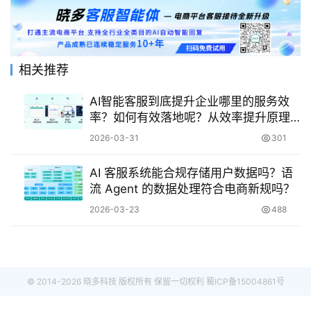
相关推荐
AI智能客服到底提升企业哪里的服务效
率？如何有效落地呢？从效率提升原理
到落地步骤，帮企业真正用好 AI 客服！
2026-03-31
301
AI 客服系统能合规存储用户数据吗？语
流 Agent 的数据处理符合电商新规吗？
2026-03-23
488
© 2014-2026 晓多科技 版权所有 保留一切权利
蜀ICP备15004861号