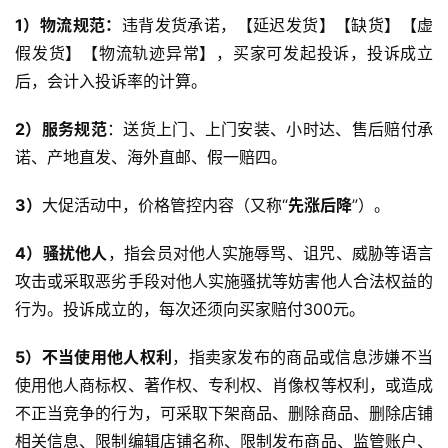
1）物流规范：
违背发货承诺，【延迟发货】【缺货】【虚
假发货】【物流轨迹异常】，买家可发起投诉，投诉成立
后，会计入投诉率的计算。
2）服务规范
：送货上门、上门安装、小时达、售后赔付承
诺、产地直发、海外直邮、假一赔四。
3）
大促活动中，价格管控内容（又称“
先涨后降
”）。
4）骚扰他人
，指会员对他人实施辱骂、诅咒、威胁等语言
攻击或采取恶劣手段对他人实施骚扰等妨害他人合法权益的
行为。投诉成立的，每次还须向买家赔付300元。
5）不当使用他人权利
，指卖家发布的商品或信息涉嫌不当
使用他人商标权、著作权、专利权、肖像权等权利，或造成
不正当竞争的行为，可采取下架商品、删除商品、删除店铺
相关信息、限制编辑店铺名称、限制发布商品、监管账户、