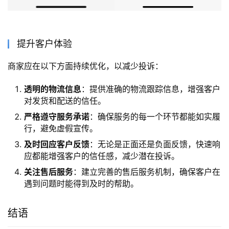
提升客户体验
商家应在以下方面持续优化，以减少投诉：
透明的物流信息
：提供准确的物流跟踪信息，增强客户
对发货和配送的信任。
严格遵守服务承诺
：确保服务的每一个环节都能如实履
行，避免虚假宣传。
及时回应客户反馈
：无论是正面还是负面反馈，快速响
应都能增强客户的信任感，减少潜在投诉。
关注售后服务
：建立完善的售后服务机制，确保客户在
遇到问题时能得到及时的帮助。
结语