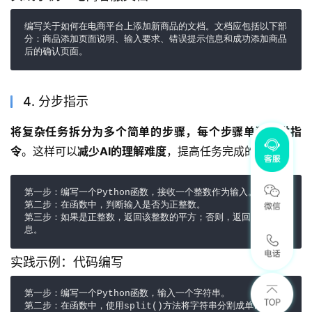
编写关于如何在电商平台上添加新商品的文档。文档应包括以下部
分：商品添加页面说明、输入要求、错误提示信息和成功添加商品
后的确认页面。
4. 分步指示
将复杂任务拆分为多个简单的步骤，每个步骤单独提供指
令
。这样可以
减少AI的理解难度
，提高任务完成的准确性。
第一步：编写一个Python函数，接收一个整数作为输入。

第二步：在函数中，判断输入是否为正整数。

第三步：如果是正整数，返回该整数的平方；否则，返回错误信
息。
实践示例：代码编写
第一步：编写一个Python函数，输入一个字符串。

第二步：在函数中，使用split()方法将字符串分割成单词列