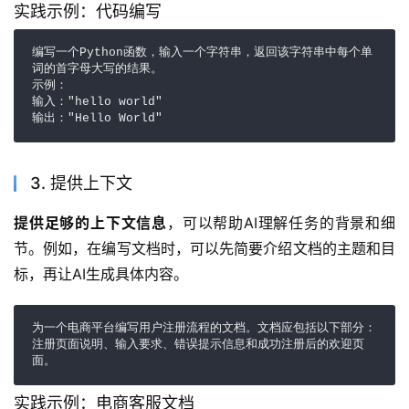
实践示例：代码编写
编写一个Python函数，输入一个字符串，返回该字符串中每个单
词的首字母大写的结果。

示例：

输入："hello world"

输出："Hello World"
3. 提供上下文
提供足够的上下文信息
，可以帮助AI理解任务的背景和细
节。例如，在编写文档时，可以先简要介绍文档的主题和目
标，再让AI生成具体内容。
为一个电商平台编写用户注册流程的文档。文档应包括以下部分：
注册页面说明、输入要求、错误提示信息和成功注册后的欢迎页
面。
实践示例：电商客服文档