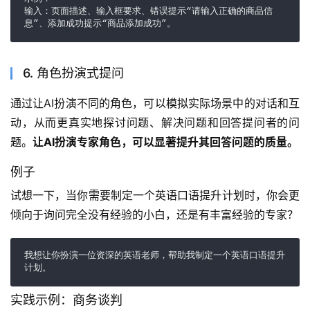
输入：页面描述、输入框要求、错误提示“请输入正确的商品信
息”、添加成功提示“商品添加成功”。
6. 角色扮演式提问
通过让AI扮演不同的角色，可以模拟实际场景中的对话和互
动，从而更真实地探讨问题、解决问题和回答提问者的问
题。
让AI扮演专家角色，可以显著提升其回答问题的质量。
例子
试想一下，当你需要制定一个英语口语提升计划时，你会更
倾向于询问完全没有经验的小白，还是有丰富经验的专家？
我想让你扮演一位资深的英语老师，帮助我制定一个英语口语提升
计划。
实践示例：商务谈判