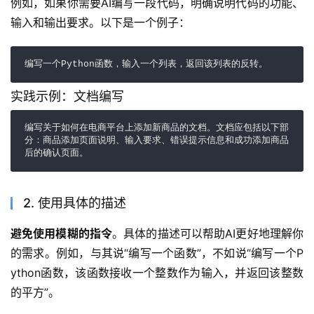
例如，如果你需要AI编写一段代码，明确说明代码的功能、
输入和输出要求。以下是一个例子：
编写一个Python函数，输入一个列表，返回该列表的反转。
实践示例：文档编写
编写关于如何在电商平台上添加新商品的文档。文档应包括以下部
分：商品添加页面说明、输入要求、错误提示信息和成功添加商品
后的确认页面。
2. 使用具体的描述
避免使用模糊的指令
。具体的描述可以帮助AI更好地理解你
的需求。例如，与其说“编写一个函数”，不如说“编写一个P
ython函数，该函数接收一个整数作为输入，并返回该整数
的平方”。