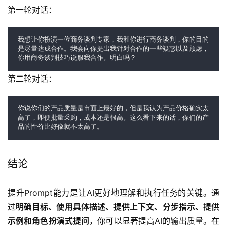
第一轮对话：
我想让你扮演一位商务谈判专家，我和你进行商务谈判，你的目的
是尽量达成合作。我会向你提出我针对合作的一些疑惑以及顾虑，
你用商务谈判技巧说服我合作。明白吗？
第二轮对话：
你说你们的产品质量是市面上最好的，但是我认为产品价格确实太
高了，即便批量采购，成本还是很高。这么看下来的话，你们的产
品的性价比好像就不太高了。
结论
提升Prompt能力是让AI更好地理解和执行任务的关键。通
过
明确目标、使用具体描述、提供上下文、分步指示、提供
示例和角色扮演式提问
，你可以显著提高AI的输出质量。在