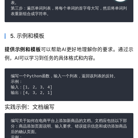
表。

第三步：遍历单词列表，将每个单词的首字母大写，然后将单词列
表重新组合成字符串。
5. 示例和模板
提供示例和模板
可以帮助AI更好地理解你的要求。通过示
例，AI可以学习到任务的具体格式和内容。
编写一个Python函数，输入一个列表，返回该列表的反转。

示例：

输入：[1, 2, 3, 4]

输出：[4, 3, 2, 1]
实践示例：文档编写
编写关于如何在电商平台上添加新商品的文档。文档应包括以下部
分：商品添加页面说明、输入要求、错误提示信息和成功添加商品
后的确认页面。

示例：
