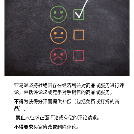
亚马逊坚持
杜绝
因存在经济利益对商品或服务进行评
论，包括评论您或竞争对手销售的商品或服务。
不得
为获得好评而提供补偿（包括免费或打折的商
品）。
禁止
只征求正面评论或有偿的评论请求。
不得要求
买家修改或删除评论。