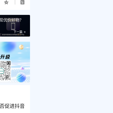
现优价好物？
下一篇
能否促进抖音