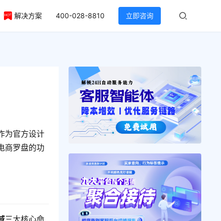
解决方案
400-028-8810
立即咨询
作为官方设计
电商罗盘的功
域
三大核心命