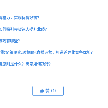
价格力，实现优价好物？ 
如何吸引带货达人提升业绩？ 
技巧有哪些？ 
人货场”策略实现精细化直播运营，打造差异化竞争优势？
务原则是什么？商家如何践行？
赞
(1)