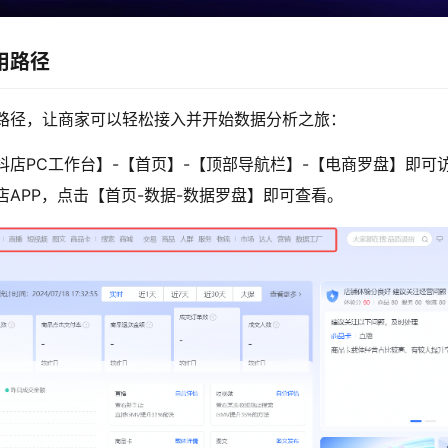
用路径
路径，让商家可以轻松接入并开始数据分析之旅：
抖店PC工作台】-【首页】-【顶部导航栏】-【电商罗盘】即可
店APP，点击【首页-数据-数据罗盘】即可查看。