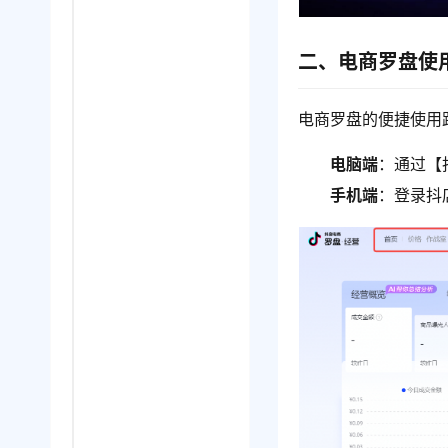
二、电商罗盘使
电商罗盘的便捷使用
电脑端
：通过【
手机端
：登录抖