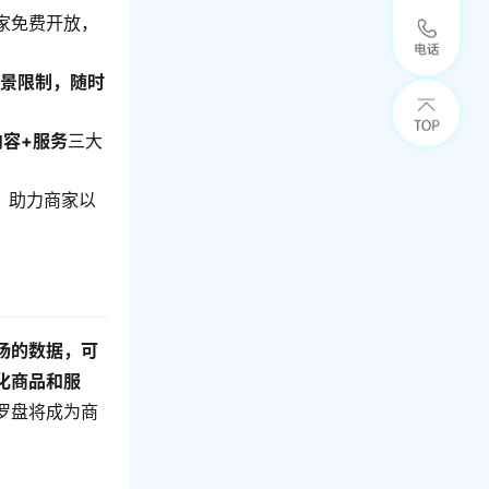
家免费开放，
场景限制，随时
内容+服务
三大
，
助力商家以
场的数据，可
化商品和服
罗盘将成为商