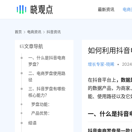
最新资讯
电商
首页
电商资讯
抖音资讯
文章导航
如何利用抖音
一、什么是抖音电商
增长专家-晓晞
•
2024
罗盘？
二、电商罗盘使用路
在抖音平台上
，数据
径
的数据产品，为商家
三、抖音罗盘有哪些
核心能力？
能、使用路径以及它
罗盘功能：
产品优势：
一、什么是抖音
结语
抖音电商罗盘是一款