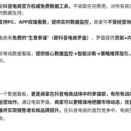
是
抖音电商官方权威免费数据工具，
不收取任何费用，对所有商
的数据支持；
支持PC、APP双端看数，提供实时数据监控，
商家可
不受经营
电商有
免费的“生意参谋”（即抖音电商罗盘）
，罗盘提供
货架+
非单纯数据看版，
提供核心数据监控->智能诊断->策略推荐指引
长。
一个数据看板，
更是商家在抖音电商战场中的参谋部，有所有战
运营动作。
通过电商罗盘，
商家可以更精准地把握市场动态，优
最终实现销售增长和品牌提升。
在抖音电商的激烈竞争中，电商
伴。