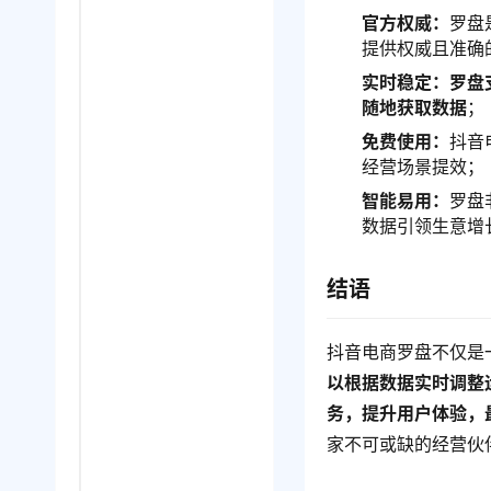
官方权威：
罗盘
提供权威且准确
实时稳定：罗盘
随地获取数据
；
免费使用：
抖音
经营场景提效；
智能易用：
罗盘
数据引领生意增
结语
抖音电商罗盘不仅是
以根据数据实时调整
务，提升用户体验，
家不可或缺的经营伙