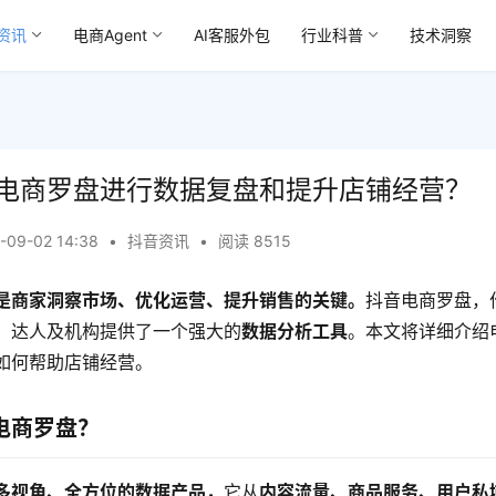
资讯
电商Agent
AI客服外包
行业科普
技术洞察
电商罗盘进行数据复盘和提升店铺经营？
-09-02 14:38
•
抖音资讯
•
阅读 8515
是商家洞察市场、优化运营、提升销售的关键。
抖音电商罗盘，
、达人及机构提供了一个强大的
数据分析工具
。本文将详细介绍
如何帮助店铺经营。
电商罗盘？
多视角、全方位的数据产品，
它从
内容流量、商品服务、用户私