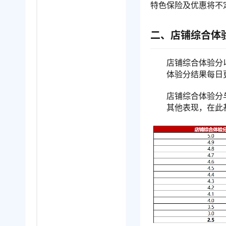
特色保险及优惠将不
二、店铺综合体
店铺综合体验分
体验分结果每日
店铺综合体验分
其他表现，在此