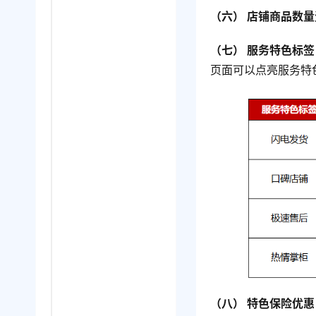
（六） 店铺商品数
（七） 服务特色标签
页面可以点亮服务特
（八） 特色保险优惠