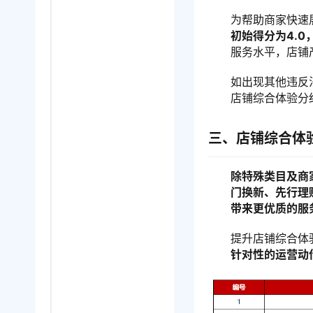
为帮助商家快速
初始得分为4.
服务水平，店铺
如出现其他违反
店铺综合体验分
三、店铺综合体
除特殊类目及商
门换新、先行理
带来更优质的服
提升店铺综合体
针对性的运营动