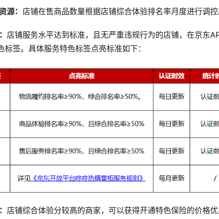
量资源：
店铺在售商品数量根据店铺综合体验排名率月度进行调控
：
店铺服务水平达到标准，且无严重违规行为的店铺，在京东A
色标签。具体服务特色标签点亮标准如下：
：
店铺综合体验分较高的商家，可以获得开通特色保险的价格优