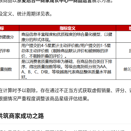
核商品以
京麦后台—商家成长中心—商品运营
展示为准。
及定义、统计周期详见表。
在计算时予以剔除，存在通过不正当方式获取虚假销量、评分、
根据情况严重程度调整该商品星级评估结果。
共筑商家成功之路