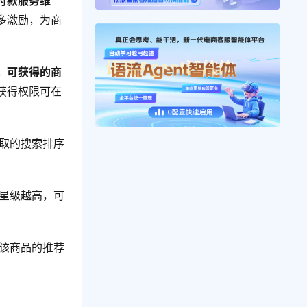
付款服务维
多激励，为商
，可获得的商
获得权限可在
取的搜索排序
星级越高，可
该商品的推荐