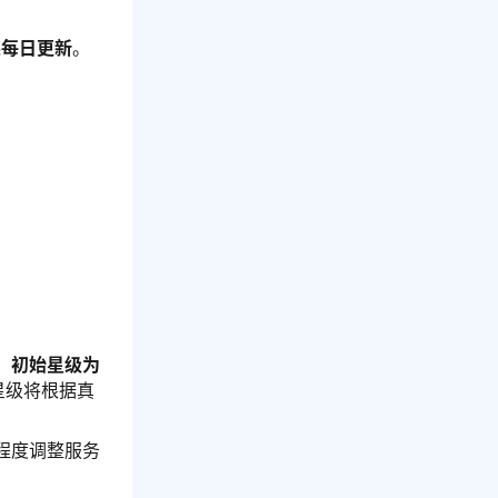
果每日更新
。
，
初始星级为
星级将根据真
程度调整服务