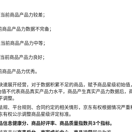
星代表当前商品产品力较差；
当前商品产品力数据不完备；
星代表当前商品产品力中等；
星代表当前商品产品力良好；
当前商品产品力优秀。
快速展开经营，对于数据积累不足的商品，赋予商品星级初始值
始值不代表商品真实产品力水平，商品产生真实产品力数据后，
平调整。
法规、平台规则、合同约定的相关情形，京东有权根据情况严重
东有权公示调整商品星级评定标准。
品信息健康分、商品好评率、商品质量指数共3个指标。