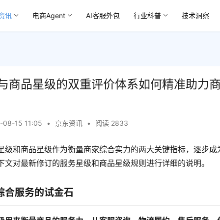
资讯
电商Agent
AI客服外包
行业科普
技术洞察
与商品星级的双重评价体系如何精准助力
-08-15 11:05
•
京东资讯
•
阅读 2833
星级和商品星级作为衡量商家综合实力的两大关键指标，逐步成
下文对最新修订的服务星级和商品星级规则进行详细的说明。
综合服务的试金石