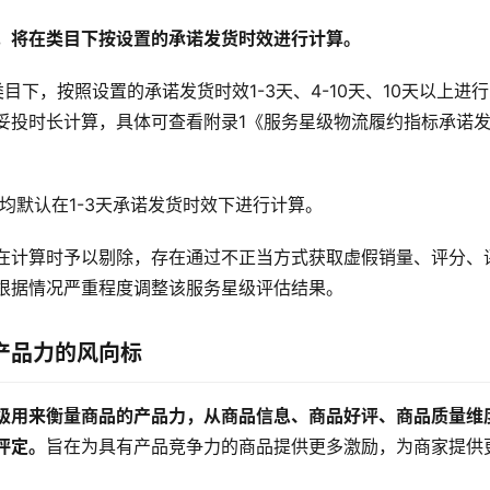
，将在类目下按设置的承诺发货时效进行计算。
类目下，按照设置的承诺发货时效1-3天、4-10天、10天以上进
妥投时长计算，具体可查看附录1《服务星级物流履约指标承诺
均默认在1-3天承诺发货时效下进行计算。
在计算时予以剔除，存在通过不正当方式获取虚假销量、评分、
根据情况严重程度调整该服务星级评估结果。
产品力的风向标
级用来衡量商品的产品力，从商品信息、商品好评、商品质量维
评定。
旨在为具有产品竞争力的商品提供更多激励，为商家提供