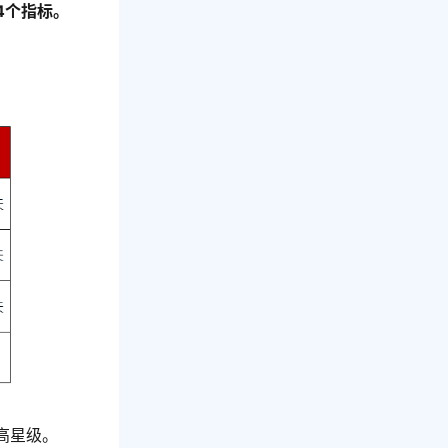
4个指标。
高星级。