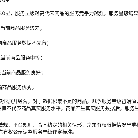
~5.0星，服务星级越高代表商品的服务竞争力越强，
服务星级结
星代表当前商品服务较差；
当前商品服务数据不完备；
星代表当前商品服务中等；
星代表当前商品服务良好；
前商品服务优秀。­
快速展开经营，对于数据积累不足的商品，赋予服务星级初始值
始值不代表商品真实服务水平，商品产生真实服务数据后，服务
。
法规、平台规则、合同约定的相关情形，京东有权根据情况严重
东有权公示调整服务星级评定标准。