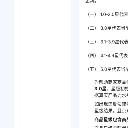
更新。
（一） 1.0-2.0
（二） 3.0星代表
（三） 3.1-3.9
（四） 4.1-4.9
（五） 5.0星代表
为帮助商家商品
3.0星
。星级初
据真实产品力水
如出现违反法律
星级结果，且京
商品星级包含商