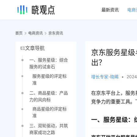
最新资讯
电商
首页
电商资讯
京东资讯
文章导航
京东服务星级
一、服务星级：综合
出？
服务的试金石
服务星级的评定标
增长专家-晓晞
•
2024
准
在京东平台上，服务
二、商品星级：产品
力的风向标
竞争力的重要工具。
商品星级的评定标
准
一、服务星级：
三、双轮驱动，共筑
商家成功之路