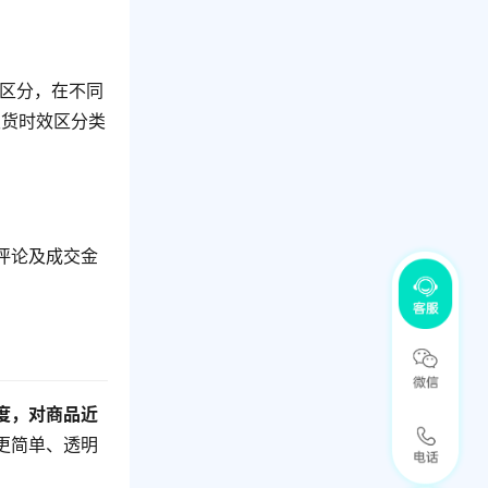
行区分，在不同
发货时效区分类
评论及成交金
度，对商品近
更简单、透明