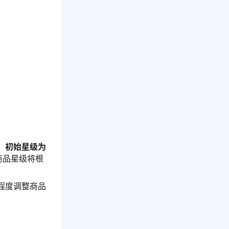
，
初始星级为
商品星级将根
程度调整商品