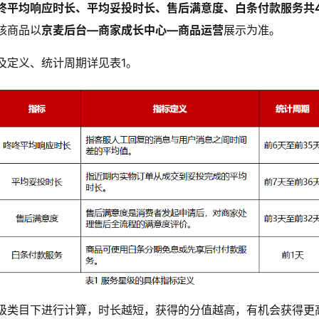
咚平均响应时长、平均妥投时长、售后满意度、白条付款服务共
核商品以
京麦后台—商家成长中心—商品运营
展示为准。
及定义、统计周期详见表1。
级类目下进行计算，时长越短，获得的分值越高，有机会获得更