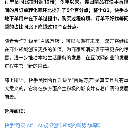
订单量同比提升超10倍；今年以来，美团商品在快手直播
间的月订单转化率环比提升了5个百分点；整个Q2，快手本
地下单用户在下单过程中，购买过程麻烦、订单不好找等问
题的占比同比下降超过10个百分点。
随着合作升级至“百城万店”，可以预期在未来，双方将继续
在商业领域创造更多的价值，为商家和消费者带来更多的惊
喜，进一步推动本地生活服务的发展，在互联网商业的发展
进程中书写新的篇章。
综上所述，快手美团合作升级至“百城万店”是真实且具有重
大意义的，它将在多方面产生积极的影响并有着广阔的发展
前景。
延展阅读：
快手“可灵 AI”：AI 视频创作领域的新势力崛起