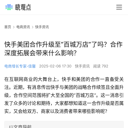
首页
电商资讯
快手资讯
快手美团合作升级至“百城万店”了吗？合作
深度拓展会带来什么影响？
电商增长专家-佳馨
2025-02-06 17:30
快手资讯
阅读 792
在互联网商业的大舞台上，快手和美团的合作一直备受关
注。近期，有消息传出快手与美团的战略合作续签且全面升
级，合作空间范围将扩大至全国的“百城万店”。这一消息引
发了众多的讨论和期待，大家都想知道这一合作升级是否属
实，又会给双方、商家以及消费者带来哪些影响呢？
文章导航