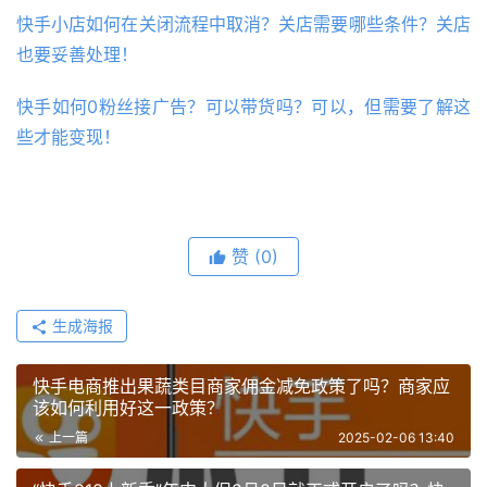
快手小店如何在关闭流程中取消？关店需要哪些条件？关店
也要妥善处理！
快手如何0粉丝接广告？可以带货吗？可以，但需要了解这
些才能变现！
赞
(0)
生成海报
快手电商推出果蔬类目商家佣金减免政策了吗？商家应
该如何利用好这一政策？
上一篇
2025-02-06 13:40