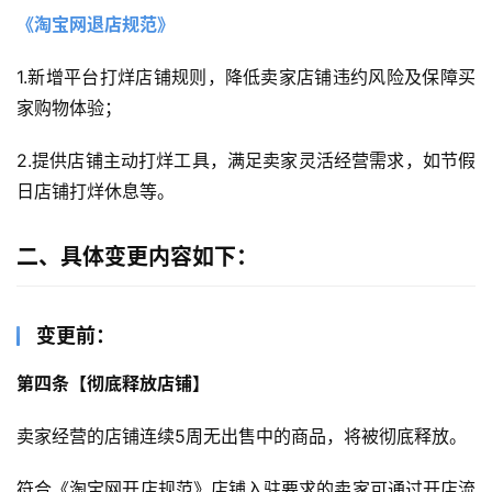
《淘宝网退店规范》
1.新增平台打烊店铺规则，降低卖家店铺违约风险及保障买
家购物体验；
2.提供店铺主动打烊工具，满足卖家灵活经营需求，如节假
日店铺打烊休息等。
二、具体变更内容如下：
变更前：
第四条【彻底释放店铺】
卖家经营的店铺连续5周无出售中的商品，将被彻底释放。
符合《淘宝网开店规范》店铺入驻要求的卖家可通过开店流