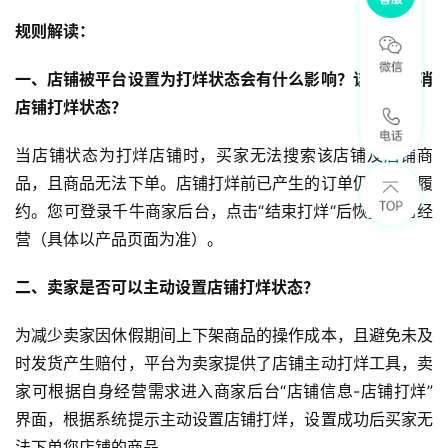
规则解读：
一、店铺被平台设置为打烊状态会有什么影响？该如何取消
店铺打烊状态？
当店铺状态为打烊店铺时，买家无法搜索该店铺及店铺商
品，且商品无法下单。店铺打烊前已产生的订单仍需正常履
约。您可登录千牛商家后台，点击“结束打烊“后恢复正常经
营（具体以产品页面为准）。
二、卖家是否可以主动设置店铺打烊状态？
为减少卖家因休假期间上下架商品的操作成本，且避免未及
时发货产生赔付，平台为卖家提供了店铺主动打烊工具，卖
家可根据自身经营需求进入商家后台“店铺信息-店铺打烊”
界面，根据系统提示主动设置店铺打烊，设置成功后买家无
法下单您店铺的商品。