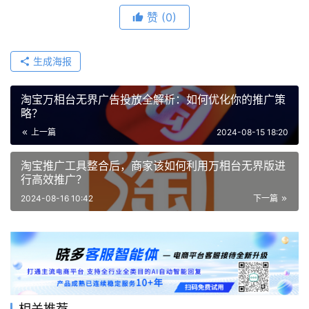
赞
(0)
生成海报
淘宝万相台无界广告投放全解析：如何优化你的推广策
略？
上一篇
2024-08-15 18:20
淘宝推广工具整合后，商家该如何利用万相台无界版进
行高效推广？
2024-08-16 10:42
下一篇
相关推荐