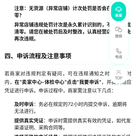
注意：无货源（异常店铺）计次处罚是否会在年底清
零？
异常店铺违规处罚计次是永久累计识别的，不会在年底
清零。请您在被处罚后及时整改，认真经营店铺，避免
再次违规。
四、申诉流程及注意事项
若商家对违规判定有疑问，可在违规通知之时起72小时
内，
在“卖家中心-体检中心”点击“我要申诉”
，并提供相应
凭证进行申诉。申诉过程中，商家需注意以下几点：
及时申诉
：务必在规定的72小时内提交申诉，逾期将
无法进行。
提供真实凭证
：申诉时需提供真实有效的凭证，如代发
渠道证明、采购合同等。