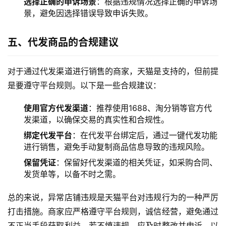
选择正确的申诉场景
：根据违规情况选择正确的申诉场
景，避免因选择错误导致申诉失败。
五、代发商品的合规建议
对于通过代发渠道进行销售的商家，天猫是支持的，但前提
是要遵守平台规则。以下是一些合规建议：
使用官方代发渠道
：推荐使用1688、淘分销等官方代
发渠道，以确保交易的真实性和合规性。
绑定代发平台
：在代发平台绑定后，通过一键代发功能
进行销售，避免手动复制商品信息导致的违规风险。
保留凭证
：保留好代发渠道的相关凭证，如采购合同、
发货单等，以备不时之需。
总的来说，异常店铺违规是天猫平台对违规行为的一种严厉
打击措施。商家应严格遵守平台规则，诚信经营，避免通过
不正当手段获取利益。若不慎违规，应及时整改并申诉，以