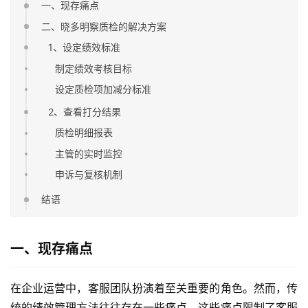
一、现存痛点
二、晓多明察质检的解决方案
1、设定绩效标准
制定绩效考核目标
设定质检项加减分标准
2、查看打分结果
质检明细报表
主管的实时监控
申诉与复核机制
结语
一、现存痛点
在企业运营中，客服团队扮演着至关重要的角色。然而，传
统的绩效管理方法往往存在一些痛点，这些痛点限制了客服