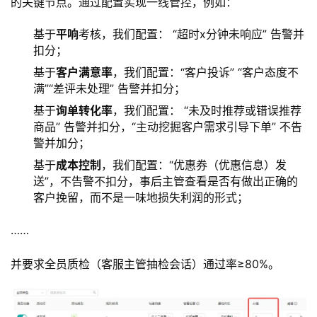
的关键节点。通过配置实现一线管控，例如：
基于
平响
考核，我们配置： “超时x分钟未响应” 告警并
扣分；
基于
客户满意率
，我们配置：“客户投诉” “客户态度不
满”“差评未处理” 告警并扣分；
基于
询单转化率
，我们配置： “未及时推荐或错误推荐
商品” 告警并扣分，“主动挖掘客户需求引导下单” 不告
警并加分；
基于
成本控制
，我们配置：“优惠券（优惠信息）发
送”，不告警不扣分，事后主管查看是否有做出正确的
客户挽留，而不是一味地损失利润的形式；
……
并要求全员质检（客服主管抽检会话）通过率≥80%。