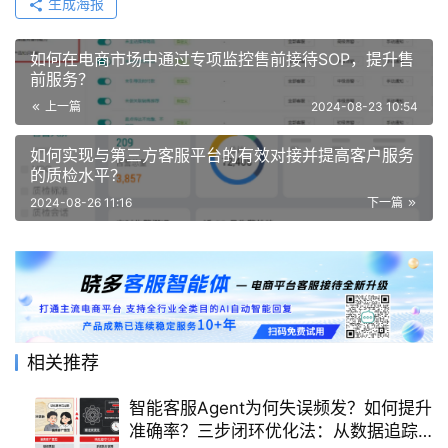
生成海报
如何在电商市场中通过专项监控售前接待SOP，提升售
前服务？
上一篇
2024-08-23 10:54
如何实现与第三方客服平台的有效对接并提高客户服务
的质检水平？
2024-08-26 11:16
下一篇
相关推荐
智能客服Agent为何失误频发？如何提升
准确率？三步闭环优化法：从数据追踪