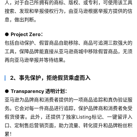
人，对于自己所拥有的商标、版权、或专利，可使用该工具
搜索、发现和举报侵权行为，由亚马逊根据举报方提供的信
息，做出判断。
● 
Project Zero：
包括自动保护、假冒商品自助移除、商品可追溯三款强大的
工具，保障品牌能直接从亚马逊商城中移除假冒商品，无须
再向亚马逊举报并等待结果。
2、事先保护，拒绝假货乘虚而入
● 
Transparency 透明计划：
亚马逊为品牌商和消费者提供的一项商品追踪和真伪验证服
务。它会对每一件商品进行追踪，保护品牌商和消费者免受
假货侵害。此外，还提供了独家Listing标记、一键留评入
口、定制售后营销页面，助力流量、转化提升和品牌粉丝积
累！