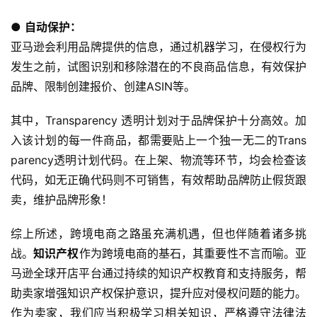
● 
自动保护：
亚马逊会利用品牌提供的信息，通过机器学习，在侵权行为
发生之前，试图识别和移除潜在的不良商品信息，有效保护
品牌、限制创建报价、创建ASIN等。
其中，Transparency 透明计划对于品牌保护十分高效。加
入该计划的每一件商品，都需要贴上一个独一无二的Trans
parency透明计划代码。在上架、物流等环节，均会检查该
代码，如无正确代码则不可销售，有效帮助品牌防止假货跟
卖，维护品牌形象！
综上所述，跨境电商之路虽充满机遇，但也伴随着诸多挑
战。
知识产权
作为跨境电商的基石，其重要性不言而喻。亚
马逊全球开店平台通过持续的知识产权教育和支持服务，帮
助卖家增强知识产权保护意识，提升应对侵权问题的能力。
作为卖家，我们应当积极学习相关知识，严格遵守法律法