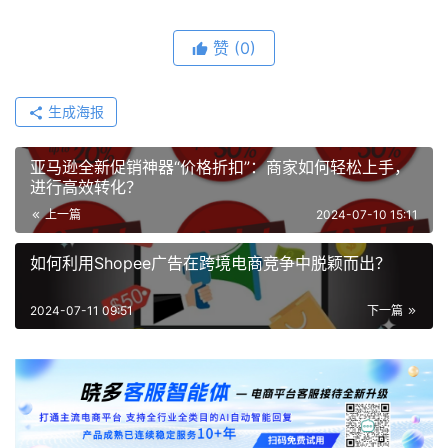
赞
(0)
生成海报
亚马逊全新促销神器“价格折扣”：商家如何轻松上手，
进行高效转化？
上一篇
2024-07-10 15:11
如何利用Shopee广告在跨境电商竞争中脱颖而出？
2024-07-11 09:51
下一篇