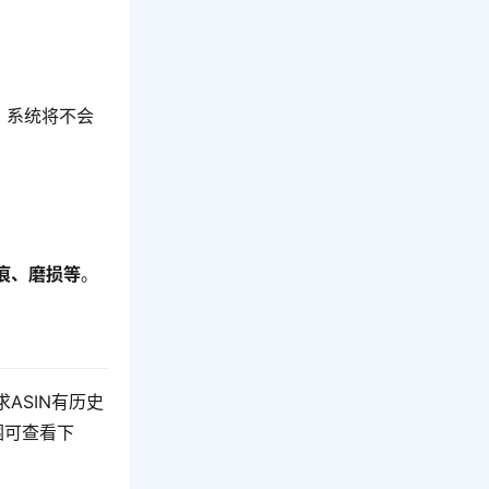
，系统将不会
痕、磨损等
。
ASIN有历史
围可查看下