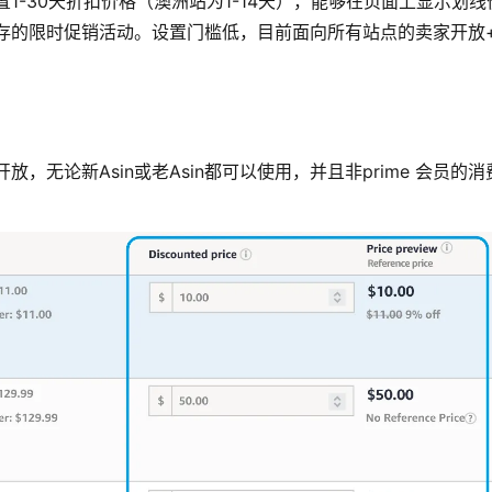
1-30天折扣价格（澳洲站为1-14天），能够在页面上显示划
存的限时促销活动。设置门槛低，目前面向所有站点的卖家开放
放，无论新Asin或老Asin都可以使用，并且非prime 会员的