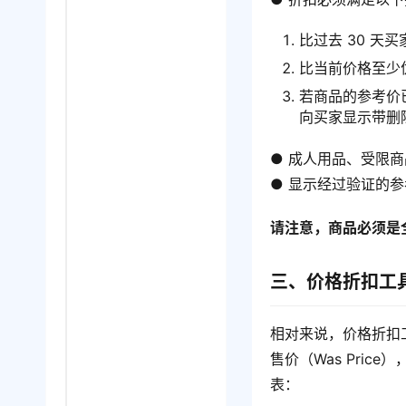
比过去 30 天
比当前价格至少优
若商品的参考价
向买家显示带删
● 成人用品、受限
● 显示经过验证的
请注意，商品必须是
三、价格折扣工
相对来说，价格折扣
售价（Was Pri
表：