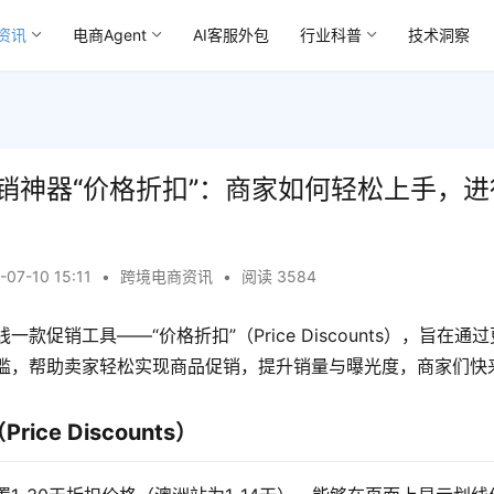
资讯
电商Agent
AI客服外包
行业科普
技术洞察
销神器“价格折扣”：商家如何轻松上手，
-07-10 15:11
•
跨境电商资讯
•
阅读 3584
款促销工具——“价格折扣”（Price Discounts），旨在通
槛，帮助卖家轻松实现商品促销，提升销量与曝光度，商家们快
ice Discounts）