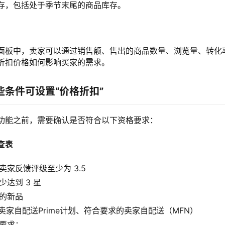
存，包括处于季节末尾的商品库存。
面板中，卖家可以通过销售额、售出的商品数量、浏览量、转化
折扣价格如何影响买家的需求。
些条件可设置“价格折扣”
功能之前，需要确认是否符合以下资格要求：
查表
卖家反馈评级至少为 3.5
少达到 3 星
用的新品
、卖家自配送Prime计划、符合要求的卖家自配送（MFN）
下要求：