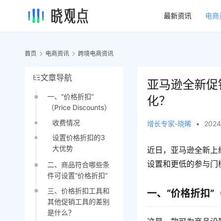
最新资讯
电商
首页
电商资讯
跨境电商资讯
文章导航
亚马逊全新促
一、“价格折扣”
化？
（Price Discounts）
收费情况
增长专家-晓晞
•
2024
设置价格折扣的3
大优势
近日，亚马逊全新上线一
设置和更低的参与门
二、商品符合哪些条
件可设置“价格折扣”
三、价格折扣工具和
一、“价格折扣”（Pr
其他促销工具的差别
是什么？