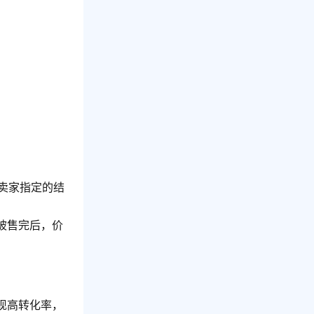
在卖家指定的结
被售完后，价
现高转化率，