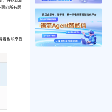
线价，并以此价
+面向所有顾
消费者也能享受