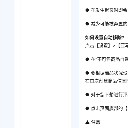
● 在发生退货时即
● 减少可能被弃置
如何设置自动移除?
点击【设置】>【亚
● 在“不可售商品自
● 要根据商品状况
在首次创建商品信息
● 对于您不想进行评
● 点击页面底部的
▲ 
注意