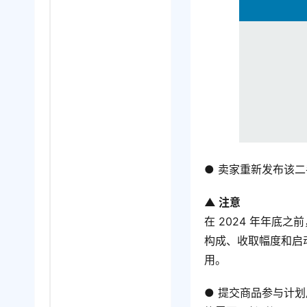
● 卖家重新发布该
▲ 注意
在 2024 年年
构成、收取幅度和启
用。
● 提交商品参与计