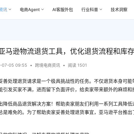
资讯
电商Agent
AI客服外包
行业科普
技术洞察
亚马逊物流退货工具，优化退货流程和库
-07-05 09:55
•
跨境电商资讯
•
阅读 1501
妥善处理退货请求是一个极具挑战性的任务。不仅退货本身可能
能引发买家不满，进而留下负面评价，给卖家带来额外的麻烦和
出降低商品退货解决方案！帮助卖家朋友们利用一系列工具降低
总是难免的。为了帮助卖家妥善处理退货事宜，亚马逊平台推出