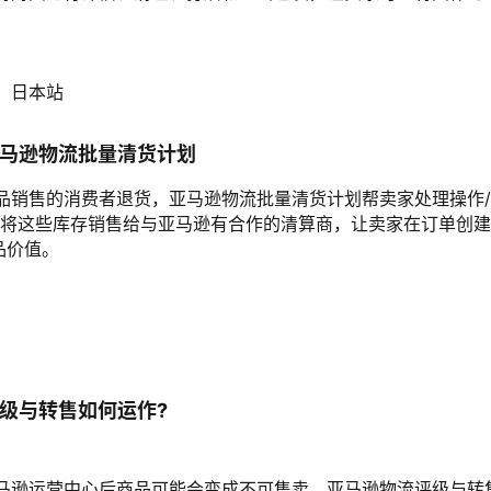
、日本站
亚马逊物流批量清货计划
品销售的消费者退货，亚马逊物流批量清货计划帮卖家处理操作/
，将这些库存销售给与亚马逊有合作的清算商，让卖家在订单创建
商品价值。
评级与转售如何运作?
逊运营中心后商品可能会变成不可售卖，亚马逊物流评级与转售计划