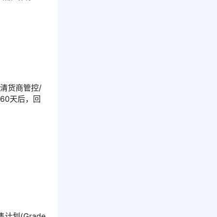
清货商管控/
60天后，回
(Grade 