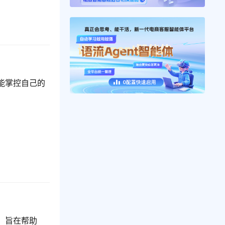
能掌控自己的
，旨在帮助