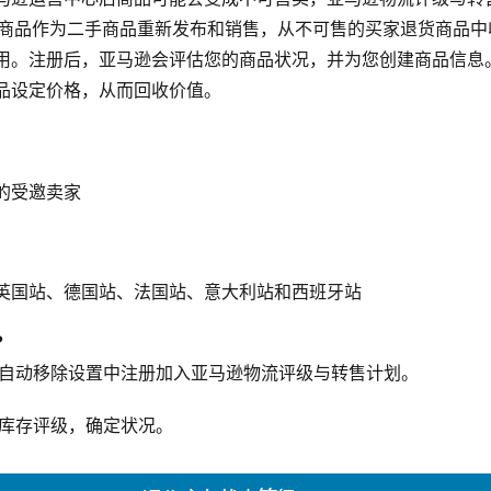
)允许您将商品作为二手商品重新发布和销售，从不可售的买家退货商品
用。注册后，亚马逊会评估您的商品状况，并为您创建商品信息
品设定价格，从而回收价值。
的受邀卖家
英国站、德国站、法国站、意大利站和西班牙站
?
品自动移除设置中注册加入亚马逊物流评级与转售计划。
货库存评级，确定状况。