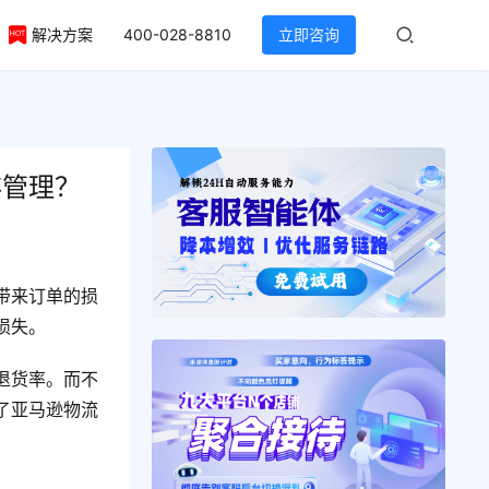
解决方案
400-028-8810
立即咨询
存管理？
带来订单的损
损失。
退货率。而不
了亚马逊物流