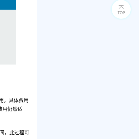
费用。具体费用
费用仍然适
间，此过程可