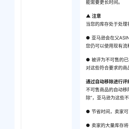
能需要更长时间。
▲ 注意
当您的库存处于处理
● 亚马逊会在父AS
您仍可以使用现有流
● 被评为不可售的
对这些符合要求的商
通过自动移除进行评
不可售商品的自动移
除”，亚马逊为这些
● 节省时间，卖家
● 卖家的大量库存