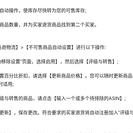
会自动操作，使库存尽快转为您的可售库存;
的商品数量，并为买家退货商品找到第二个买家。
马逊物流】>【不可售商品自动设置】进行以下操作:
动移除设置”页面，选择启用】，然后选择【评级与转售】;
设置百分比折扣，请选择【更新商品价格】。您可以随时更新商品
时适用;
级与转售的商品，请点击【输入一个或多个待排除的ASIN】;
【更新】，保存更改。符合要求的买家退货将自动注册加入“评级与