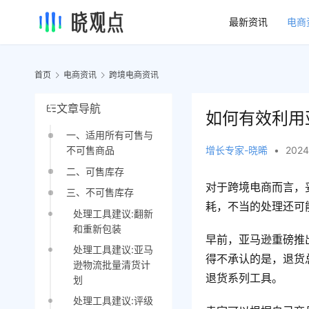
最新资讯
电商
首页
电商资讯
跨境电商资讯
文章导航
如何有效利用
一、适用所有可售与
增长专家-晓晞
•
2024
不可售商品
二、可售库存
对于跨境电商而言，
三、不可售库存
耗，不当的处理还可
处理工具建议:翻新
和重新包装
早前，亚马逊重磅推
处理工具建议:亚马
得不承认的是，退货
逊物流批量清货计
退货系列工具。
划
处理工具建议:评级