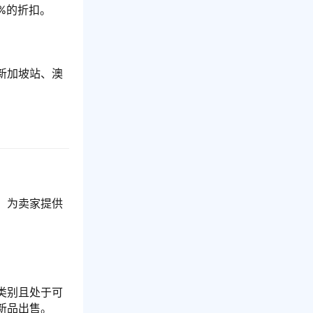
%的折扣。
新加坡站、澳
，为卖家提供
类别且处于可
新品出售。