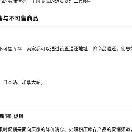
品的实际情况，了解专属的退货处理工具哟~
售与不可售商品
不可售库存，卖家都可以通过设置退还地址，将商品退还，使您
、日本站、加拿大站。
莱斯限时促销
限时促销是面向买家的降价清仓、处理积压库存产品的促销频道