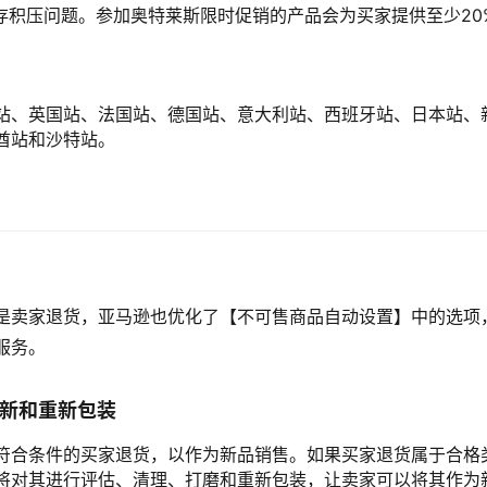
库存积压问题。参加奥特莱斯限时促销的产品会为买家提供至少20
站、英国站、法国站、德国站、意大利站、西班牙站、日本站、
酋站和沙特站。
是卖家退货，亚马逊也优化了【不可售商品自动设置】中的选项
服务。
翻新和重新包装
符合条件的买家退货，以作为新品销售。如果买家退货属于合格
将对其进行评估、清理、打磨和重新包装，让卖家可以将其作为