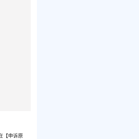
在【申诉原