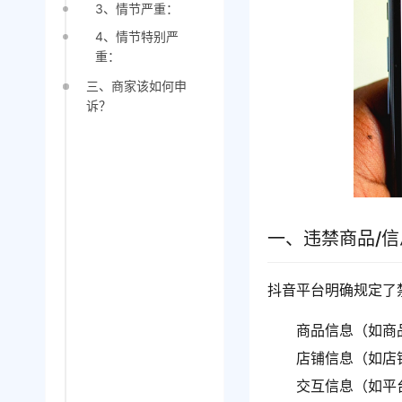
3、情节严重：
4、情节特别严
重：
三、商家该如何申
诉？
一、违禁商品/
抖音平台明确规定了
商品信息（如商
店铺信息（如店
交互信息（如平