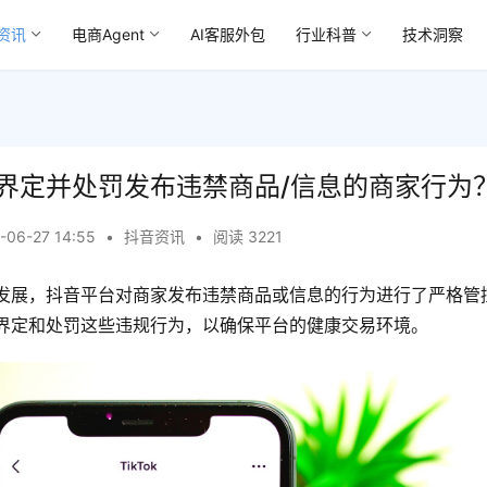
资讯
电商Agent
AI客服外包
行业科普
技术洞察
界定并处罚发布违禁商品/信息的商家行为
-06-27 14:55
•
抖音资讯
•
阅读 3221
发展，抖音平台对商家发布违禁商品或信息的行为进行了严格管
界定和处罚这些违规行为，以确保平台的健康交易环境。