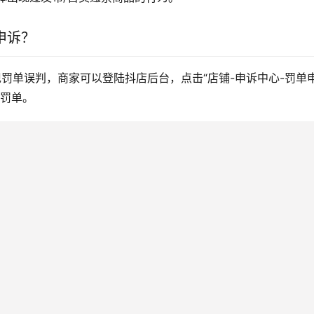
申诉？
罚单误判，商家可以登陆抖店后台，点击“店铺-申诉中心-罚单
销罚单。