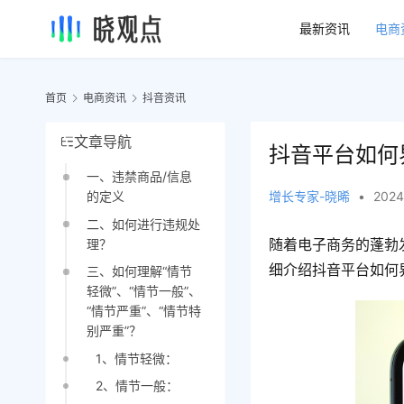
最新资讯
电商
首页
电商资讯
抖音资讯
文章导航
抖音平台如何
一、违禁商品/信息
增长专家-晓晞
•
2024
的定义
二、如何进行违规处
随着电子商务的蓬勃
理？
细介绍抖音平台如何
三、如何理解“情节
轻微”、“情节一般”、
“情节严重”、“情节特
别严重”？
1、情节轻微：
2、情节一般：