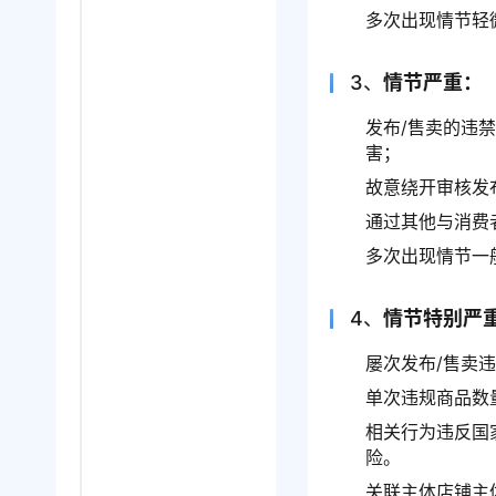
多次出现情节轻
3、
情节严重：
发布/售卖的违
害；
故意绕开审核发
通过其他与消费
多次出现情节一
4、
情节特别严
屡次发布/售卖
单次违规商品数
相关行为违反国
险。
关联主体店铺主