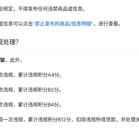
些规定，不得发布任何违禁商品或信息。
或信息可以点击
“
禁止发布的商品/信息明细”
，进行查看。
规处理？
下架
，此外，
次违规，累计违规积分A4分。
次违规，累计违规积分B2分。
次违规，累计违规积分B4分。
现一次违规，累计违规积分B12分，扣除违规所得货款，并处理关