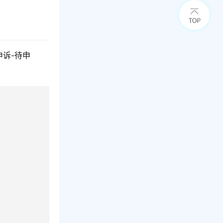
申诉-待申