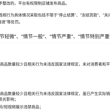
予整改的，平台有权限制店铺发布商品。
规行为具体情况采取包括不限于”停止结算“、“冻结货款”、“关闭
清退”等处罚。
节轻微”、“情节一般”、“情节严重”、“情节特别严重
禁商品数量较少且相关行为未违反国家法律规定，未对消费者和
禁商品数量较少且相关行为未违反国家法律规定，虽已产生实际
恶劣影响；
间/短视频展示违禁商品；