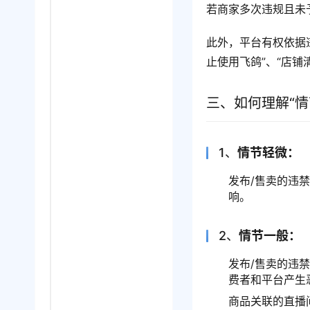
若商家多次违规且未
此外，平台有权依据违
止使用飞鸽”、“店铺
三、如何理解“情
1、
情节轻微：
发布/售卖的违
响。
2、
情节一般：
发布/售卖的违
费者和平台产生
商品关联的直播