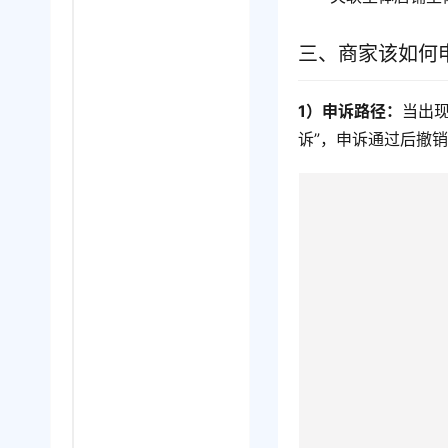
三、商家该如何
1）申诉路径：
当出现
诉”，申诉通过后撤