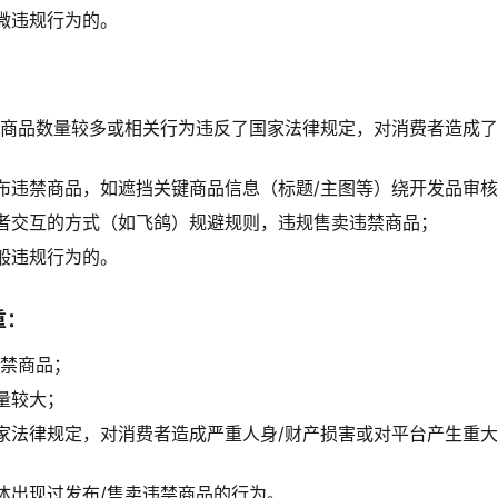
微违规行为的。
禁商品数量较多或相关行为违反了国家法律规定，对消费者造成了
布违禁商品，如遮挡关键商品信息（标题/主图等）绕开发品审
者交互的方式（如飞鸽）规避规则，违规售卖违禁商品；
般违规行为的。
重：
违禁商品；
量较大；
家法律规定，对消费者造成严重人身/财产损害或对平台产生重大
体出现过发布/售卖违禁商品的行为。