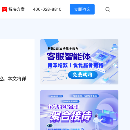
解决方案
400-028-8810
立即咨询
？
控。本文将详