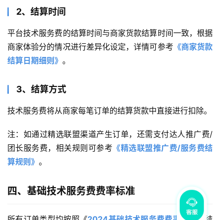
2、结算时间
平台技术服务费的结算时间与商家货款结算时间一致，根据
商家体验分的情况进行差异化设定，详情可参考
《商家货款
结算日期细则》
。
3、结算方式
技术服务费将从商家每笔订单的结算货款中直接进行扣除。
注：如通过精选联盟渠道产生订单，还需支付达人推广费/
团长服务费，相关规则可参考
《精选联盟推广费/服务费结
算规则》
。
四、基础技术服务费费率标准
所有订单类型均按照《
2024基础技术服务费费率标准
》结