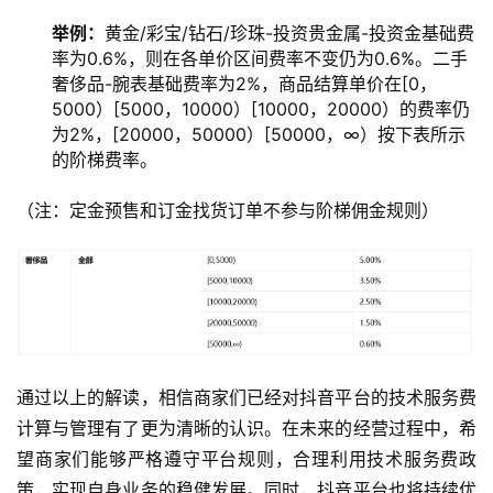
举例：
黄金/彩宝/钻石/珍珠-投资贵金属-投资金基础费
率为0.6%，则在各单价区间费率不变仍为0.6%。二手
奢侈品-腕表基础费率为2%，商品结算单价在[0，
5000）[5000，10000）[10000，20000）的费率仍
为2%，[20000，50000）[50000，∞）按下表所示
的阶梯费率。
（注：定金预售和订金找货订单不参与阶梯佣金规则）
通过以上的解读，相信商家们已经对抖音平台的技术服务费
计算与管理有了更为清晰的认识。在未来的经营过程中，希
望商家们能够严格遵守平台规则，合理利用技术服务费政
策，实现自身业务的稳健发展。同时，抖音平台也将持续优