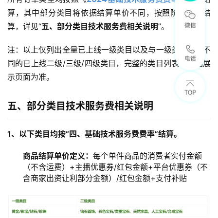
算，其中部分类目将依据结算单价不同，按照阶梯费率结
算，详见“
五、部分类目技术服务费相关说明
”。
注：以上仅列出全量已上线一级类目以及与一级类目费率不
同的已上线二级/三级/四级类目，完整的类目列表以商品展
示页面为准。
五、部分类目技术服务费相关说明
1、以下类目均按“四、基础技术服务费费率”结算。
商品结算单价定义：
每个单件商品的消费者实付金额
（不含运费）+主播优惠券/红包金额+平台优惠券（不
含商家出资让利部分金额）/红包金额+支付补贴