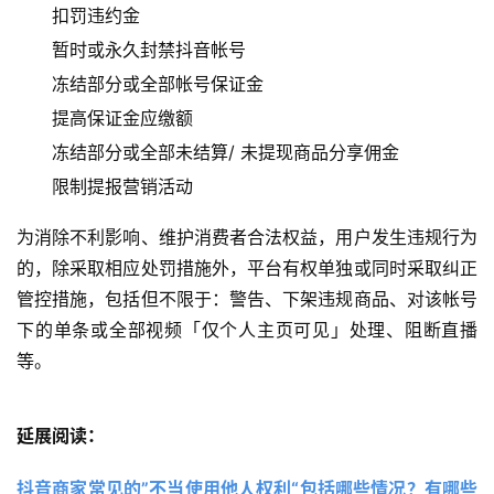
扣罚违约金
暂时或永久封禁抖音帐号
冻结部分或全部帐号保证金
提高保证金应缴额
冻结部分或全部未结算/ 未提现商品分享佣金
限制提报营销活动
为消除不利影响、维护消费者合法权益，用户发生违规行为
的，除采取相应处罚措施外，平台有权单独或同时采取纠正
管控措施，包括但不限于：警告、下架违规商品、对该帐号
下的单条或全部视频「仅个人主页可见」处理、阻断直播
等。
延展阅读：
抖音商家常见的”不当使用他人权利“包括哪些情况？有哪些