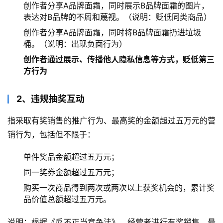
创作者分享A品牌面霜，同时展示B品牌面霜的图片，
表达对B品牌的不屑和蔑视。（说明：贬低同类商品）
创作者分享A品牌面霜，同时将B品牌面霜扔进垃圾
桶。（说明：出现负面行为）
创作者通过展示、传播他人隐私信息等方式，贬低第三
方行为
2、违规抽奖互动
指采取有奖销售的推广行为、最高奖的金额超过五万元的营
销行为，包括但不限于：
单件奖品金额超过五万元；
同一奖券金额超过五万元；
购买一次商品得到两次或两次以上获奖机会的，累计奖
品价值总额超过五万元。
说明：根据《反不正当竞争法》，经营者进行有奖销售，最