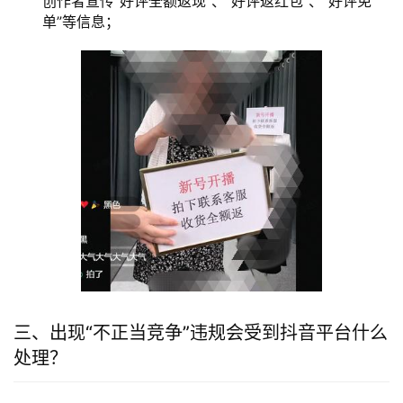
创作者宣传“好评全额返现”、“好评返红包”、“好评免
单”等信息；
三、出现“不正当竞争”违规会受到抖音平台什么
处理？