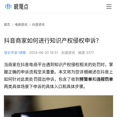
首页
电商资讯
抖音资讯
抖音商家如何进行知识产权侵权申诉？
增长专家-晓晞
2024-06-20 16:51
抖音资讯
阅读 3377
当商家在抖音电商平台遇到知识产权侵权相关的处罚时，掌
握正确的申诉流程至关重要。本文将为您详细阐述在抖音上
如何针对此类处罚提出申诉，包含了收到
预警单
和
违规罚单
两类具体场景下申诉的具体入口和具体步骤。