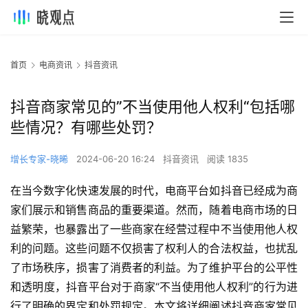
首页
电商资讯
抖音资讯
抖音商家常见的”不当使用他人权利“包括哪
些情况？有哪些处罚？
增长专家-晓晞
2024-06-20 16:24
抖音资讯
阅读 1835
在当今数字化快速发展的时代，电商平台如抖音已经成为商
家们展示和销售商品的重要渠道。然而，随着电商市场的日
益繁荣，也暴露出了一些商家在经营过程中不当使用他人权
利的问题。这些问题不仅损害了权利人的合法权益，也扰乱
了市场秩序，损害了消费者的利益。为了维护平台的公平性
和透明度，抖音平台对于商家“不当使用他人权利”的行为进
行了明确的界定和处罚规定。本文将详细阐述抖音商家常见