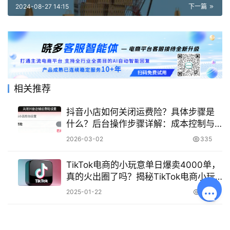
2024-08-27 14:15
下一篇
相关推荐
抖音小店如何关闭运费险？具体步骤是
什么？后台操作步骤详解：成本控制与
买家信任平衡策略，售后保障替代方案
2026-03-02
335
TikTok电商的小玩意单日爆卖4000单，
真的火出圈了吗？揭秘TikTok电商小玩
意爆卖背后的原因！
2025-01-22
909