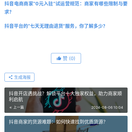
抖音电商商家“0元入驻”试运营规范：商家有哪些限制与要
求？
抖音平台的“七天无理由退货”服务，你了解多少？ 
赞
(0)
生成海报
抖音开店遇挑战？解锁平台十大独家权益，助力商家顺
利启航
上一篇
2024-08-06 10:04
抖音商家的货源难题：如何快速找到优质货源？