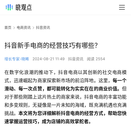
首页
电商资讯
抖音资讯
抖音新手电商的经营技巧有哪些？
增长专家-晓晞
2024-08-21 11:49
抖音资讯
阅读 2554
在数字化浪潮的推动下，抖音电商以其创新的社交电商模
式，迅速崛起为商家探索新市场的前沿阵地。这里，
每一个
滑动、每一次点赞，都可能转化为实实在在的商业价值。
但
对于那些刚踏上这片热土的商家来说，抖音电商的丰富功能
和多变规则，无疑像是一片未知的海域，既充满机遇也充满
挑战。
本文将为您详细解析抖音电商的经营方式，帮助您快
速掌握运营技巧，成为店铺的高效掌舵者。