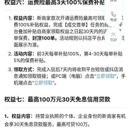
权益六：运费险最高3天100%保费补贴
权益内容：
新商家首次开通运费险最高可领取3天内保
费100%补贴权益，完成【成交首单】任务的商家，平
台叠加补贴自商家领取权益之日起30天内的运费险订
单保费，
封顶100单。
活动规则以抖店平台具体活动页
面展示为准。
活动内容：
前3天每单补贴100%，第4-30天每单补贴
5%的保费补贴。
领取方式：
完成入驻后7天内将收到平台短信或抖店消
息通知领取链接；或PC端（电脑）点击“
立即领取
”，手
机端点击“
立即领取
”。
权益七：最高100万元30天免息信用贷款
1、权益内容：
持营业执照的个体、企业身份的新商家有机
会享30天免息贷款服务，最高可贷100万。