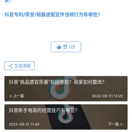
求？
抖音专利/荣誉/销量虚假宣传违规行为有哪些？
赞
(0)
生成海报
抖音“商品感官质量”包括哪些？商家如何整改？
上一篇
2024-08-01 14:20
抖音新手电商的经营技巧有哪些？
2024-08-21 11:49
下一篇