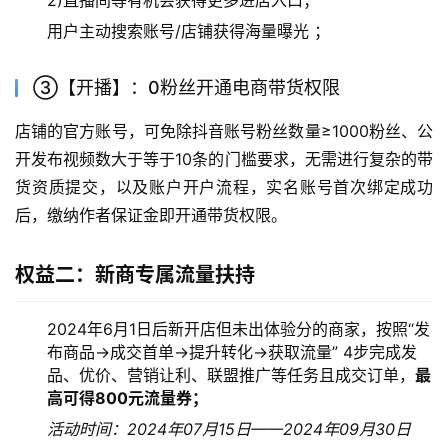
2)直播间等有机会获得更多进店入口；
用户主动搜索账号/店铺获得海量曝光 ；
③【开播】：0粉丝开通电商带货权限
店铺的官方账号，可免除抖音账号粉丝数量≥1000粉丝、公
开发布视频数大于等于10条的门槛要求，无需进行复杂的带
货资质提交，以及账户开户流程，实名账号首次绑定成功
后，缴纳作者保证金即开通带货权限。
权益二：新商专属流量扶持
2024年6月1日后新开店但未出体验分的商家，按照“发
布商品→成交首单→提升转化→获取流量” 4步完成发
品、优价、营销让利、联盟推广等任务且成交订单，
最
高可得800元流量券；
活动时间：2024年07月15日——2024年09月30日