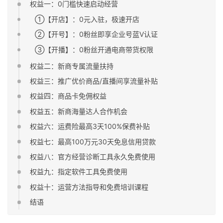
权益一：0门槛快速启动经营
①【开店】：0元入驻，极速开店
②【开号】：0粉丝即享企业号蓝V认证
③【开播】：0粉丝开通电商带货权限
权益二：新商专属流量扶持
权益三：推广优价商品/直播间享流量补贴
权益四：商品卡免佣权益
权益五：新商海量达人合作机会
权益六：运费险最高3天100%保费补贴
权益七：最高100万元30天免息信用贷款
权益八：官方经营诊断工具永久免费使用
权益九：指定软件工具免费使用
权益十：运营方法指导和免费培训课程
结语