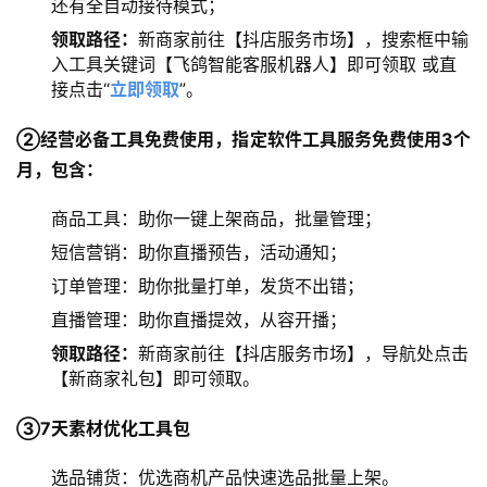
还有全自动接待模式；
领取路径：
新商家前往【抖店服务市场】，搜索框中输
入工具关键词【飞鸽智能客服机器人】即可领取 或直
接点击“
立即领取
”。
②经营必备工具免费使用，指定软件工具服务免费使用3个
月，包含：
商品工具：助你一键上架商品，批量管理；
短信营销：助你直播预告，活动通知；
订单管理：助你批量打单，发货不出错；
直播管理：助你直播提效，从容开播；
领取路径：
新商家前往【抖店服务市场】，导航处点击
【新商家礼包】即可领取。
③7天素材优化工具包
选品铺货：优选商机产品快速选品批量上架。