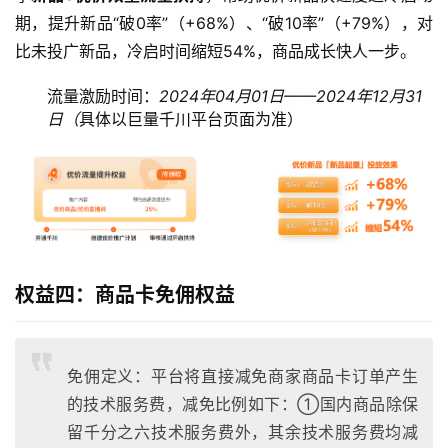
期，提升新品“破0率”（+68%）、“破10率”（+79%），对
比未投广新品，冷启时间缩短54%，商品成长快人一步。
流量激励时间：
2024年04月01日——2024年12月31
日（
具体以巨量千川平台页面为准）
权益四：商品卡免佣权益
免佣定义：平台将直接减免商家商品卡订单产生
的技术服务费，减免比例如下：①国内商品除保
留千分之六技术服务费外，其余技术服务费均减