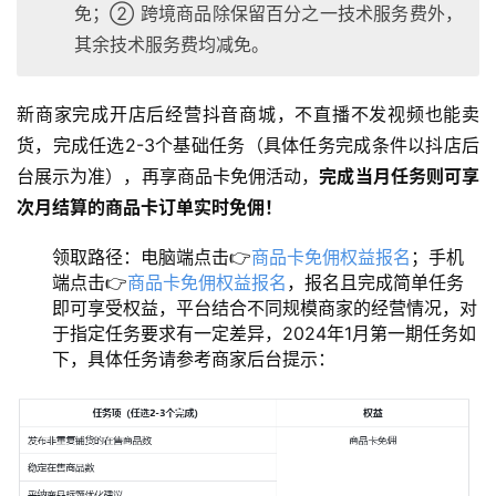
免；② 跨境商品除保留百分之一技术服务费外，
其余技术服务费均减免。
新商家完成开店后经营抖音商城，不直播不发视频也能卖
货，完成任选2-3个基础任务（具体任务完成条件以抖店后
台展示为准），再享商品卡免佣活动，
完成当月任务则可享
次月结算的商品卡订单实时免佣！
领取路径：电脑端点击👉
商品卡免佣权益报名
；手机
端点击👉
商品卡免佣权益报名
，报名且完成简单任务
即可享受权益，平台结合不同规模商家的经营情况，对
于指定任务要求有一定差异，2024年1月第一期任务如
下，具体任务请参考商家后台提示：