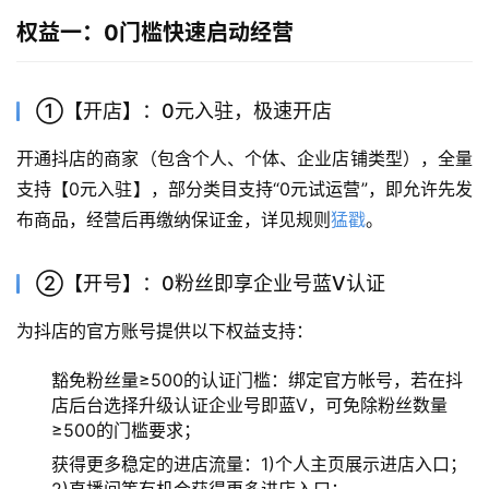
权益一：0门槛快速启动经营
①【开店】：0元入驻，极速开店
开通抖店的商家（包含个人、个体、企业店铺类型），全量
支持【0元入驻】，部分类目支持“0元试运营”，即允许先发
布商品，经营后再缴纳保证金，详见规则
猛戳
。
②【开号】：0粉丝即享企业号蓝V认证
为抖店的官方账号提供以下权益支持：
豁免粉丝量≥500的认证门槛：绑定官方帐号，若在抖
店后台选择升级认证企业号即蓝V，可免除粉丝数量
≥500的门槛要求；
获得更多稳定的进店流量：1)个人主页展示进店入口；