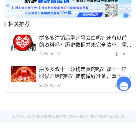
相关推荐
拼多多注销后重开号会白吗？还有以前
的资料吗？历史数据并未完全清空，重
开注意事项全解析！
2025-08-27
1.1K
拼多多双十一领钱是真的吗？双十一啥
时候开始的呢？提前做好准备，双十一
可省大钱！
2025-03-07
977
© 2014-2026 晓多科技 版权所有 保留一切权利
蜀ICP备15004861号