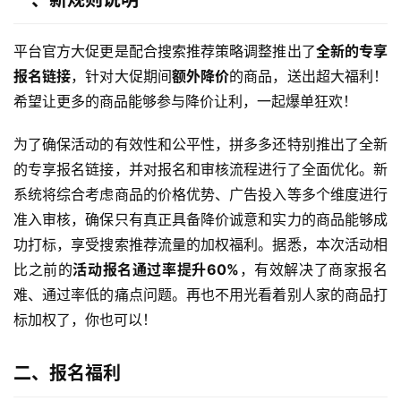
一、新规则说明
平台官方大促更是配合搜索推荐策略调整推出了
全新的专享
报名链接
，针对大促期间
额外降价
的商品，送出超大福利！
希望让更多的商品能够参与降价让利，一起爆单狂欢！
为了确保活动的有效性和公平性，拼多多还特别推出了全新
的专享报名链接，并对报名和审核流程进行了全面优化。新
系统将综合考虑商品的价格优势、广告投入等多个维度进行
准入审核，确保只有真正具备降价诚意和实力的商品能够成
功打标，享受搜索推荐流量的加权福利。据悉，本次活动相
比之前的
活动报名通过率提升60%
，有效解决了商家报名
难、通过率低的痛点问题。再也不用光看着别人家的商品打
标加权了，你也可以！
二、报名福利