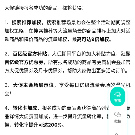
大促链接报名成功的商品，都将获得：
1、
搜索推荐加权
，搜索推荐场景也会在整个活动期间调整
加权策略，在搜索推荐等大流量场景的商品排序上加大对活
动商品和降价商品的流量加权，
最高可达9倍加权
。
2、
百亿级官方补贴
，大促期间平台将加大补贴力度，狂撒
百亿级官方优惠券
，所有报名成功的商品有更高机会叠加官
方大促优惠券及月卡优惠券，帮助大家做出更多活动订单。
3、
大促主会场展示位
，享受每日亿级流量会场的曝光机
会！
4、
转化率加成
，报名成功的商品会获得商品列表打标和商
品详情大促氛围加成，进一步提升流量转化率，根据历史数
据，
转化率提升可达200%
。