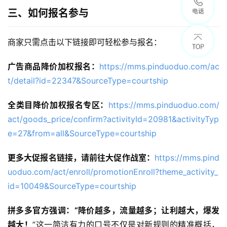
三、如何报名参与
商家只需点击以下链接即可轻松参与报名：
广告商品降价加权报名：
https://mms.pinduoduo.com/ac
t/detail?id=22347&SourceType=courtship
全类目降价加权报名专区：
https://mms.pinduoduo.com/
act/goods_price/confirm?activityId=20981&activityTyp
e=27&from=all&SourceType=courtship
更多大促报名链接，请前往大促作战室：
https://mms.pind
uoduo.com/act/enroll/promotionEnroll?theme_activity_
id=10049&SourceType=courtship
拼多多官方强调：“降价越多，流量越多；让利越大，爆发
越大！
”这一简洁有力的口号不仅是对新规则的精准概括，