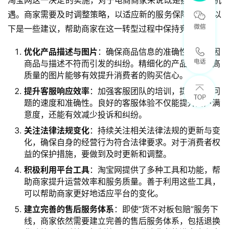
淘宝网这一决定的实施，对于电商商家来说既是挑战也是机
遇。商家需要及时调整策略，以适应新的服务保障环境。以
下是一些建议，帮助商家在这一转型过程中保持竞争力：
优化产品描述与图片
：确保商品信息的准确性，减少因
商品与描述不符而引发的纠纷。精细化的产品描述和高
质量的图片能够有效提升消费者的购买信心。
提升客服响应效率
：加强客服团队的培训，提高处理问
题的速度和准确性。良好的客服体验不仅能提升用户满
意度，还能有效减少投诉和纠纷。
关注法律法规变化
：持续关注相关法律法规的更新与变
化，确保自身的经营行为符合法律要求。对于消费者权
益的保护措施，要做到及时更新和调整。
积极利用平台工具
：淘宝网提供了多种工具和功能，帮
助商家提升运营效率和服务质量。善于利用这些工具，
可以帮助商家更好地适应平台的变化。
建立完善的售后服务体系
：即使“货不对板包赔”服务下
线，商家依然需要建立完善的售后服务体系，包括退换