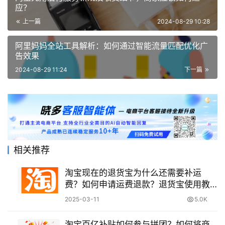
应？
上一篇
2024-08-29 10:28
阿里妈妈全站工具解析：如何通过智能流量匹配优化广
告效果
2024-08-29 11:24
下一篇
相关推荐
淘宝现在的退货宝为什么还需要补运
费？如何申请运费退款？退货宝使用教
程！
2025-03-11
5.0K
淘宝百亿补贴如何参与拼团？如何将商