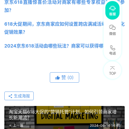
京东618直播惊喜价活动对商家有哪些专享权益？如何参
加？
618大促期间，京东商家应如何设置跨店满减活动以最大化
促销效果？
2024京东618活动由哪些玩法？商家可以获得哪些奖励？
赞
(0)
生成海报
淘宝天猫618大促的“营销托管”计划，如何引领商家增
长新潮流？
上一篇
2024-06-14 14:45