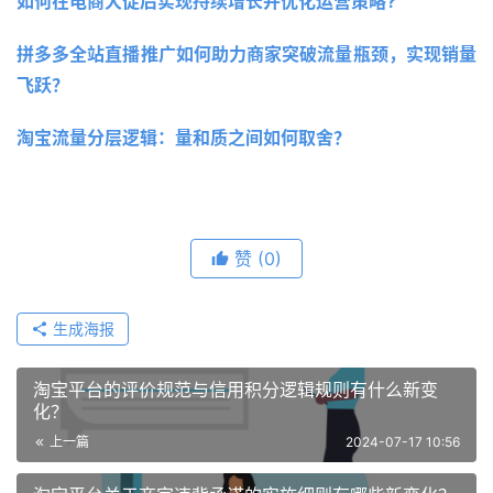
如何在电商大促后实现持续增长并优化运营策略?
拼多多全站直播推广如何助力商家突破流量瓶颈，实现销量
飞跃？
淘宝流量分层逻辑：量和质之间如何取舍？
赞
(0)
生成海报
淘宝平台的评价规范与信用积分逻辑规则有什么新变
化？
上一篇
2024-07-17 10:56