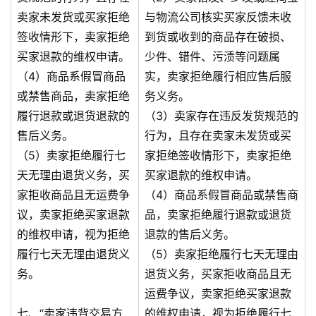
卖家未发货或买家拒绝
与物流公司核实买家反馈未收
签收情形下，卖家拒绝
到货或收到的商品存在破损、
买家退款的维权申请。
少件、错件、污渍等问题属
（4）商品系假冒商品
实，卖家拒绝履行相应售后服
或禁售商品，卖家拒绝
务义务。
履行退款或退货退款的
（3）卖家存在违反发货规范的
售后义务。
行为，且存在卖家未发货或买
（5）卖家拒绝履行七
家拒绝签收情形下，卖家拒绝
天无理由退货义务，买
买家退款的维权申请。
家拒收商品且无运费争
（4）商品系假冒商品或禁售商
议，卖家拒绝买家退款
品，卖家拒绝履行退款或退货
的维权申请，视为拒绝
退款的售后义务。
履行七天无理由退货义
（5）卖家拒绝履行七天无理由
务。
退货义务，买家拒收商品且无
运费争议，卖家拒绝买家退款
七、“卖家违背交易方
的维权申请，视为拒绝履行七