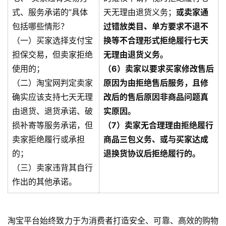
式、服务承诺的”具体
天无理由退货义务；
或卖家通
包括哪些情形？
过错放类目、单方要求不退不
（一）买家选择支付宝
换等不合理形式拒绝履行七天
担保交易，但卖家拒绝
无理由退货义务。
使用的；
（6）卖家以要求买家修改售后
（二）淘宝网判定卖家
原因为由拒绝售后服务，且修
确实应该支持七天无理
改后的售后原因非商品问题真
由退货、退货承诺、破
实原因。
损补寄等服务承诺，但
（7）卖家无合理理由拒绝履行
卖家拒绝履行或承担
商品三包义务、或与买家达成
的；
退换货协议后拒绝履行的。
（三）卖家违背其自行
作出的其他承诺。
淘宝平台始终致力于为消费者打造安全、可靠、高效的购物