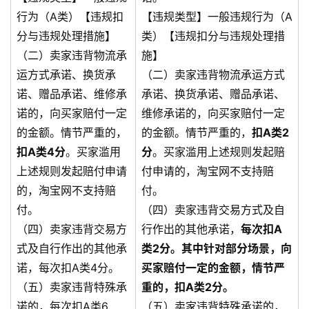
行为（A类）【违规扣
【违规类型】一般违规行为（A
分与违规处理措施】
类）【违规扣分与违规处理措
（二）卖家违背物流承
施】
运方式承诺、换货承
（二）卖家违背物流承运方式
诺、赠品承诺、维修承
承诺、换货承诺、赠品承诺、
诺的，向买家赔付一定
维修承诺的，向买家赔付一定
的金额。情节严重的，
的金额。情节严重的，
扣A类2
扣A类4分
。买家滥用
分
。买家滥用上述规则发起赔
上述规则发起赔付申请
付申请的，淘宝网不支持赔
的，淘宝网不支持赔
付。
付。
（四）卖家违背交易方式及自
（四）卖家违背交易方
行作出的其他承诺，
每次扣A
式及自行作出的其他承
类2分。其中针对部分场景，向
诺，每次扣A类4分。
买家赔付一定的金额，情节严
（五）卖家违背特殊承
重的，扣A类2分。
诺的，每次扣A类6
（五）卖家违背特殊承诺的，