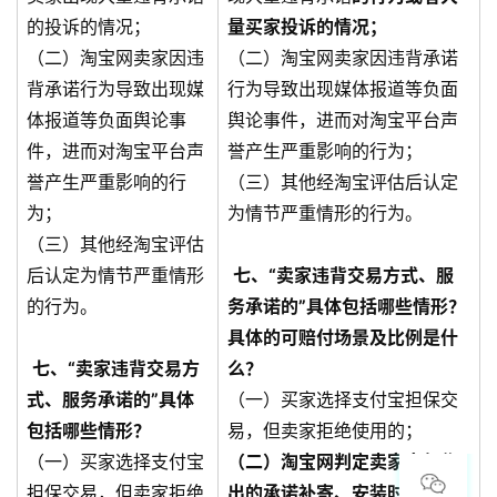
的投诉的情况；
量买家投诉的情况；
（二）淘宝网卖家因违
（二）淘宝网卖家因违背承诺
背承诺行为导致出现媒
行为导致出现媒体报道等负面
体报道等负面舆论事
舆论事件，进而对淘宝平台声
件，进而对淘宝平台声
誉产生严重影响的行为；
誉产生严重影响的行
（三）其他经淘宝评估后认定
为；
为情节严重情形的行为。
（三）其他经淘宝评估
后认定为情节严重情形
七、“卖家违背交易方式、服
的行为。
务承诺的”具体包括哪些情形？
具体的可赔付场景及比例是什
七、“卖家违背交易方
么？
式、服务承诺的”具体
（一）买家选择支付宝担保交
包括哪些情形？
易，但卖家拒绝使用的；
（一）买家选择支付宝
（二）淘宝网判定卖家自行作
担保交易，但卖家拒绝
出的承诺补寄、安装时间、到