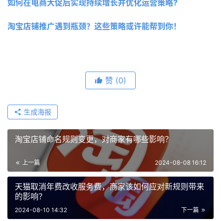
如何在电商大促后实现持续增长并优化运营策略?
淘宝店铺推广遇到瓶颈？这些策略或许能帮到你！
赞
(0)
生成海报
淘宝店铺命名规则变更，对商家有哪些影响？
上一篇
2024-08-08 16:12
天猫取消年费改收服务费，商家该如何应对新规则带来
的影响？
2024-08-10 14:32
下一篇