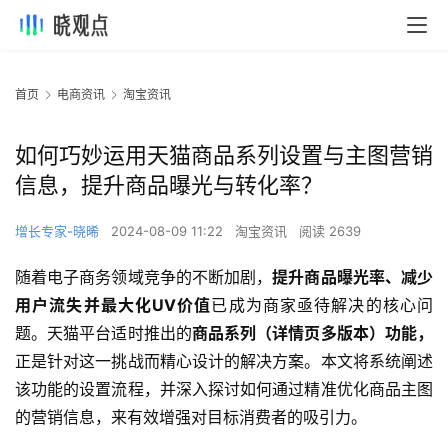
首页
电商资讯
淘宝资讯
如何巧妙运用天猫商品系列设置与主图营销
信息，提升商品曝光与转化率？
增长专家-晓晞
2024-08-09 11:22
淘宝资讯
阅读 2639
随着电子商务领域竞争的不断加剧，
提升商品曝光率、减少
用户流失并最大化UV价值
已成为商家亟待解决的核心问
题。天猫平台适时推出的
商品系列（详情页多版本）功能，
正是针对这一挑战而精心设计的解决方案。本文将系统阐述
该功能的设置流程，并深入探讨如何通过精准优化商品主图
的营销信息，来有效增强对目标消费者的吸引力。