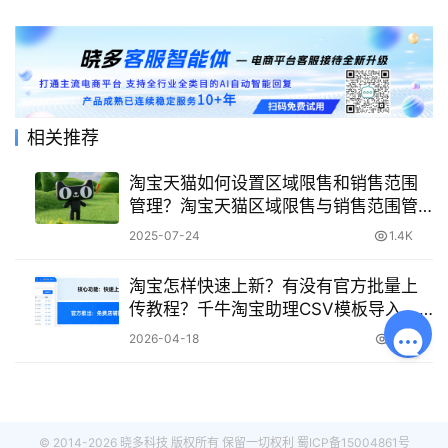
相关推荐
淘宝天猫如何设置区域限售和销售范围
管理？淘宝天猫区域限售与销售范围管
理全攻略：精准定位用户提升转化率！
2025-07-24
1.4K
淘宝怎样快速上新？有没有官方批量上
传教程？千牛淘宝助理CSV模板导入，
三步搞定批量发布，实现效率翻倍！
2026-04-18
1.7K
© 2014-2026 晓多科技 版权所有 保留一切权利
蜀ICP备15004861号