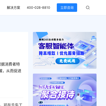
解决方案
400-028-8810
立即咨询
根据消费者特
醒，从而促进
，可在千牛工