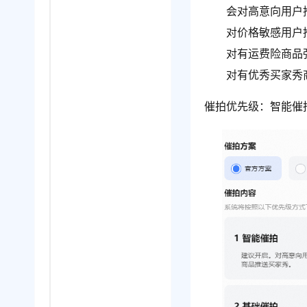
会对高意向用户
对价格敏感用户
对有运费险商品
对有优秀买家秀
催拍优先级：智能催