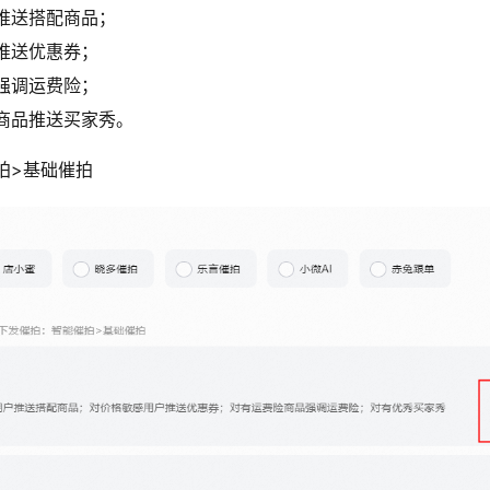
推送搭配商品；
推送优惠券；
强调运费险；
商品推送买家秀。
拍>基础催拍