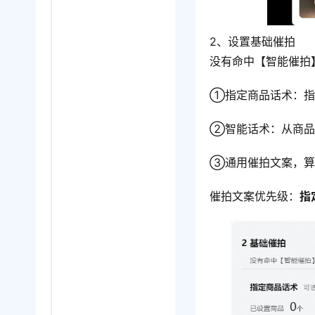
2、设置基础催拍
没有命中【智能催拍
①指定商品话术：指
②智能话术：从商品
③通用催拍文案，算
催拍文案优先级：
指