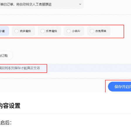
内容设置
开启后：