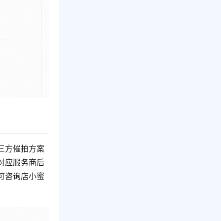
三方催拍方案
对应服务商后
可咨询店小蜜