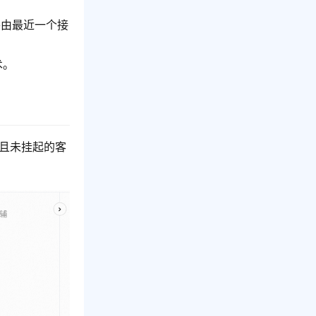
将由最近一个接
术。
且未挂起的客