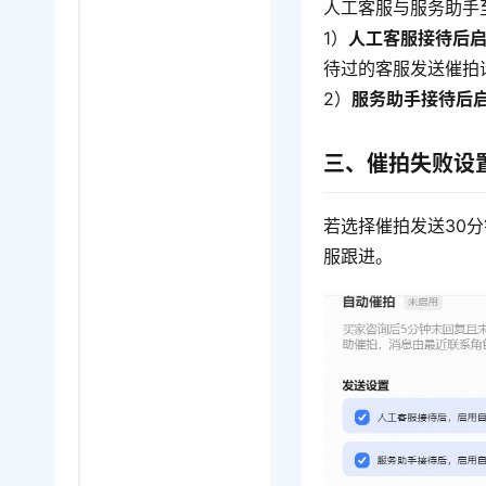
人工客服与服务助手
1）
人工客服接待后
待过的客服发送催拍
2）
服务助手接待后
三、催拍失败设
若选择催拍发送30
服跟进。