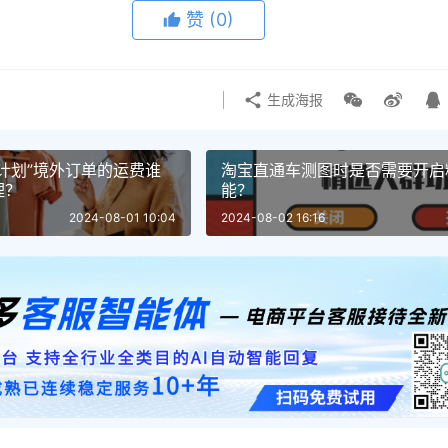
赞
(0)
生成海报
计划”境外订单的运费谁
淘宝直通车测图时是否需要开启
理？
能？
2024-08-01 10:04
2024-08-02 16:16