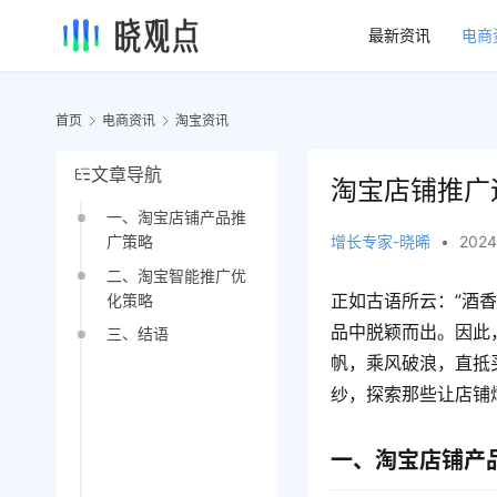
最新资讯
电商
首页
电商资讯
淘宝资讯
文章导航
淘宝店铺推广
一、淘宝店铺产品推
增长专家-晓晞
•
2024
广策略
二、淘宝智能推广优
正如古语所云：”酒
化策略
品中脱颖而出。因此
三、结语
帆，乘风破浪，直抵
纱，探索那些让店铺
一、淘宝店铺产