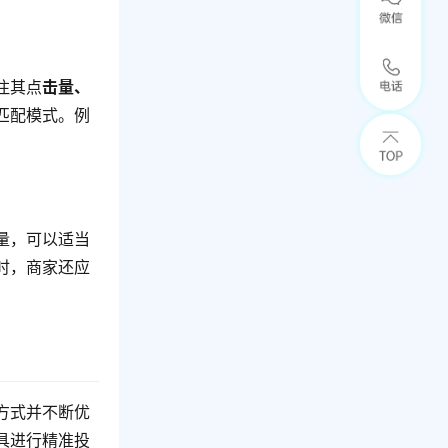
注其点
击量、
匹配模式。例
量，可以适当
时，商家还应
方式并不断优
具进行精准投