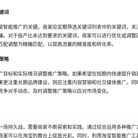
关键词
是智能推广的关键。商家应定期筛选关键词列表中的关键词，关
标
。对于投产比未达到要求的关键词，商家可以进行优化或调整
匹配调整为精确匹配，以提高流量的精准度和转化率。
广策略
广目标和实际情况调整推广策略。如果希望在短期内快速提升销
果更注重长期品牌建设，则应注重内容营销和社交媒体推广。同
竞争对手动态，及时调整推广策略以应对市场变化。
一场持久战，需要商家不断探索和实践。通过综合运用多种推广
商家可以在淘宝的舞台上绽放光彩。同时，利用淘宝智能推广工