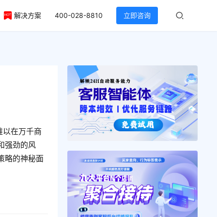
解决方案
400-028-8810
立即咨询
难以在万千商
和强劲的风
策略的神秘面