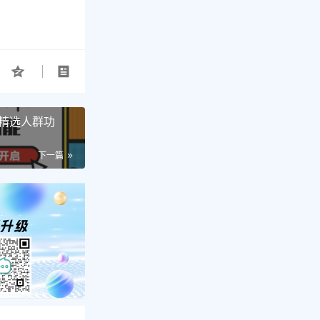
精选人群功
下一篇