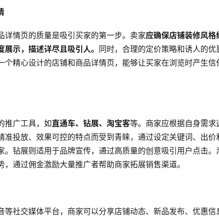
情
品详情页的质量是吸引买家的第一步。卖家
应确保店铺装修风格
度展示，描述详尽且吸引人。
同时，合理的定价策略和诱人的优
一个精心设计的店铺和商品详情页，能够让买家在浏览时产生信
的推广工具，如
直通车、钻展、淘宝客
等。商家应根据自身需求
精准投放、效果可控的特点而受到青睐，通过设定关键词、出价
家。钻展则适用于品牌宣传，通过高质量的创意吸引用户点击。
势，通过佣金激励大量推广者帮助商家拓展销售渠道。
音等社交媒体平台，商家可以分享店铺动态、新品发布、优惠信