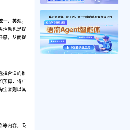
统一、美观，
惠活动也是提
任感，从而提
选择合适的推
和预算，将广
淘宝客则以其
息等内容，吸