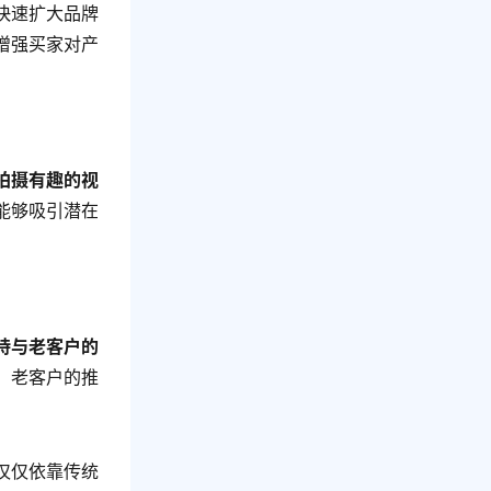
快速扩大品牌
增强买家对产
拍摄有趣的视
能够吸引潜在
持与老客户的
。老客户的推
仅仅依靠传统