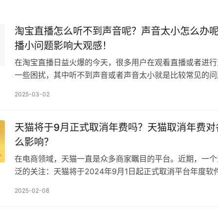
淘宝直播怎么听不到声音呢？声音太小怎么办
播小问题影响大观感！
在淘宝直播日益火爆的今天，很多用户在观看直播或者进行
一些困扰，其中听不到声音或者声音太小就是比较常见的问
响观众的观看体验，对于主播来说也可能导致流量和转化率
2025-03-02
天猫将于9月正式取消年费吗？天猫取消年费对
么影响？
在电商领域，天猫一直是众多商家瞩目的平台。近期，一个
泛的关注：天猫将于2024年9月1日起正式取消平台年度软
这一举措无疑是天猫在商业策略上的一次重大调整，对…
2025-02-08