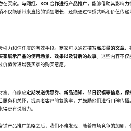
潜在买家。
与网红、KOL合作进行产品推广
，能够借助其影响力
销不仅能够带来直接的销售增长，还能通过情感共鸣和价值传递
。
吸引力和信任度的有效手段。商家可以通过
撰写高质量的文章、
买家展示产品的使用场景、效果以及背后的故事
。这些内容不仅
过价值传递增强买家的购买意愿。
财富。商家应
定期发送优惠券、新品通知、节日祝福等信息，保
后服务和关怀，提高老客户的复购率，并鼓励他们进行口碑传播
来得更有说服力。
店铺产品推广策略之后，我们不难发现，随着市场竞争的加剧，