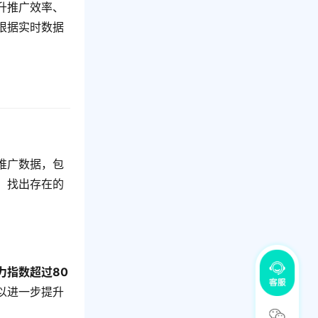
升推广效率、
根据实时数据
推广数据，包
，找出存在的
力指数超过80
以进一步提升