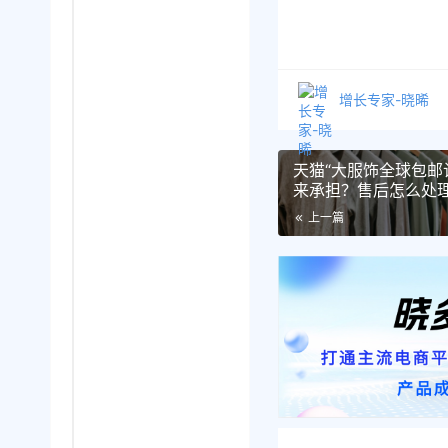
增长专家-晓晞
天猫“大服饰全球包邮
来承担？售后怎么处
上一篇