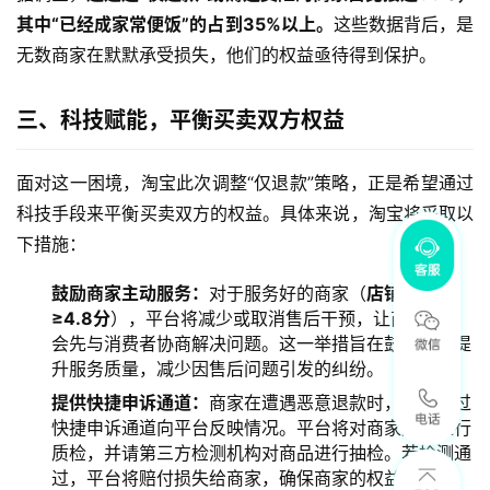
其中“已经成家常便饭”的占到35%以上。
这些数据背后，是
无数商家在默默承受损失，他们的权益亟待得到保护。
三、科技赋能，平衡买卖双方权益
面对这一困境，淘宝此次调整“仅退款”策略，正是希望通过
科技手段来平衡买卖双方的权益。具体来说，淘宝将采取以
下措施：
鼓励商家主动服务：
对于服务好的商家（
店铺体验分
≥4.8分
），平台将减少或取消售后干预，让商家有机
会先与消费者协商解决问题。这一举措旨在鼓励商家提
升服务质量，减少因售后问题引发的纠纷。
提供快捷申诉通道：
商家在遭遇恶意退款时，可以通过
快捷申诉通道向平台反映情况。平台将对商家服务进行
质检，并请第三方检测机构对商品进行抽检。若检测通
过，平台将赔付损失给商家，确保商家的权益得到保