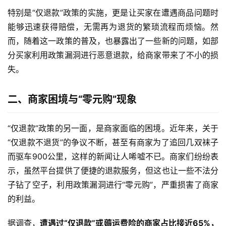
特别是“仅退款”政策的实施，更是让买家在遭遇商品问题时
能够迅速获得赔偿，无需再为退货的繁琐流程而烦恼。然
而，随着这一政策的普及，也暴露出了一些新的问题，如部
分买家利用政策漏洞进行恶意退款，给商家带来了不小的损
失。
二、商家困境与“零元购”现象
“仅退款”政策的另一面，是商家面临的困境。近年来，关于
“仅退款不退货”的争议不断，甚至有商家为了追回几双袜子
而驱车900公里，这样的新闻让人唏嘘不已。商家们纷纷表
示，虽然平台提供了便捷的退款服务，但这也让一些不法分
子钻了空子，利用政策漏洞进行“零元购”，严重损害了商家
的利益。
据调查，
遭遇过“仅退款”或薅运费险的商家占比接近65%，