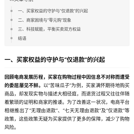
一、买家权益的守护与“仅退款”的兴起
二、商家困境与“零元购”现象
三、科技赋能，平衡买卖双方权益
结语
一、买家权益的守护与“仅退款”的兴起
回顾电商发展历程，买家在购物过程中因信息不对称而遭受
的委屈屡见不鲜。
以“苦味瓜子”为例，买家满怀期待地购买
商品，却发现实物与描述大相径庭，而退货过程又往往伴随
着繁琐的证明和商家的推诿。为了改善这一状况，电商平台
相继推出了“无理由退款”、“七天无理由退款”及“仅退款”等
政策，这些政策无疑为买家提供了更多的保障，减少了购物
风险。