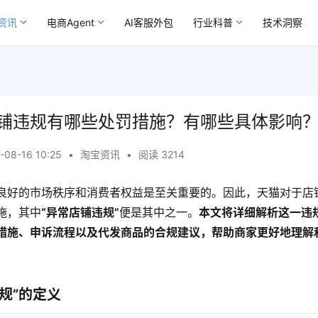
资讯
电商Agent
AI客服外包
行业科普
技术洞察
铺违规有哪些处罚措施？有哪些具体影响
-08-16 10:25
•
淘宝资讯
•
阅读 3214
良好的市场秩序和消费者权益是至关重要的。因此，天猫对于店
施，其中
“异常店铺违规”
便是其中之一。
本文将详细解析这一违
措施、申诉流程以及代发商品的合规建议，帮助商家更好地理解
规”的定义