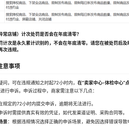
异常店铺）计次处罚是否会在年底清零？
罚计次是永久累计识别的，不会在年底清零。请您在被处罚后及
再次违规。
注意事项
疑问，可在违规通知之时起72小时内，
在“卖家中心-体检中心”
证进行申诉。申诉过程中，商家需注意以下几点：
在规定的72小时内提交申诉，逾期将无法进行。
申诉时需提供真实有效的凭证，如代发渠道证明、采购合同等。
场景
：根据违规情况选择正确的申诉场景，避免因选择错误导致