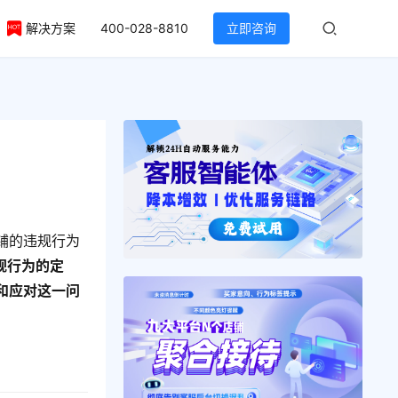
解决方案
400-028-8810
立即咨询
？
铺的违规行为
规行为的定
和应对这一问