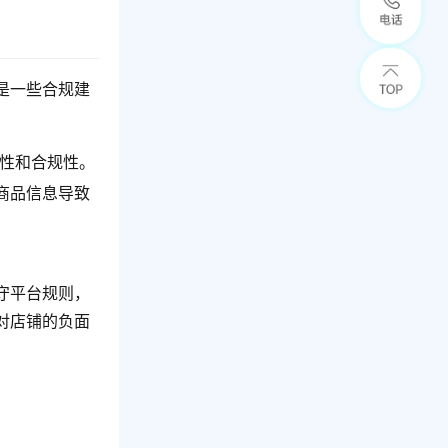
是一些合规建
实性和合规性。
商品信息导致
。
守平台规则，
对店铺的负面