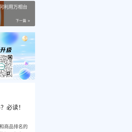
何利用万相台
下一篇
吗？必读！
和商品排名的