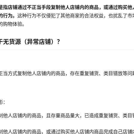
是指店铺通过不正当手段复制他人店铺内的商品，或通过购买他
的行为。
这种行为不仅侵犯了其他商家的合法权益，也扰乱了市
的购物体验。
于无货源（异常店铺）？
正当方式复制他人店铺内的商品，存在重复铺货、类目错放等问
形：
制他人店铺内的商品，且存量商品量大，已造成重复铺货、类目
制他人店铺内的商品，或通过购买他人店铺内商品完成自己店铺