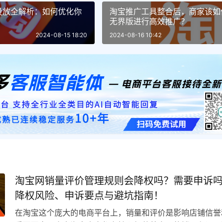
投放全解析：如何优化你
淘宝推广工具整合后，商家该如
无界版进行高效推广？
2024-08-15 18:20
2024-08-16 10:42
淘宝网销量评价管理规则会降权吗？需要申诉
降权风险、申诉要点与避坑指南！
在淘宝这个庞大的电商平台上，销量和评价是影响店铺信誉