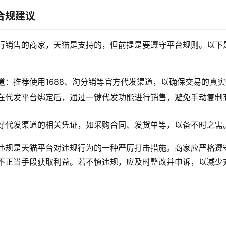
合规建议
行销售的商家，天猫是支持的，但前提是要遵守平台规则。以下
道
：推荐使用1688、淘分销等官方代发渠道，以确保交易的真
在代发平台绑定后，通过一键代发功能进行销售，避免手动复制
好代发渠道的相关凭证，如采购合同、发货单等，以备不时之需
违规是天猫平台对违规行为的一种严厉打击措施。商家应严格遵
不正当手段获取利益。若不慎违规，应及时整改并申诉，以减少