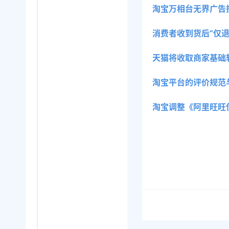
淘宝万相台无界广告
消费者收到货后“仅
天猫将收取商家基础
淘宝平台的评价规范
淘宝调整《阿里旺旺