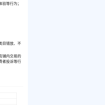
体验等行为；
类目错放、不
店铺内交易的
费者投诉等行