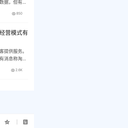
数据，但有时
…
850
前经营模式有
客提供服务。
有消息称淘宝
…
2.6K