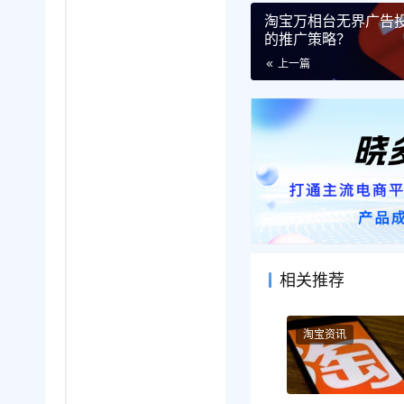
淘宝万相台无界广告
的推广策略？
上一篇
相关推荐
淘宝资讯