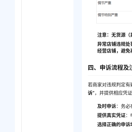
注意：无货源（
异常店铺违规处
经营店铺，避免
四、申诉流程及
若商家对违规判定有
诉”
，并提供相应凭
及时申诉
：务必
提供真实凭证
：
选择正确的申诉