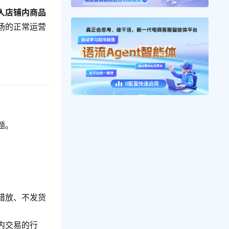
人店铺内商品
场的正常运营
题。
错放、不发货
内交易的行