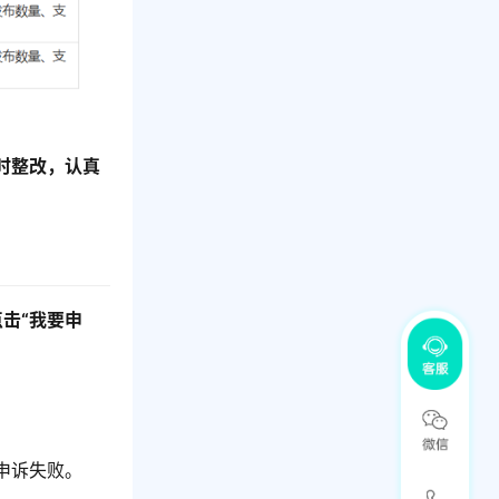
时整改，认真
点击“我要申
申诉失败。