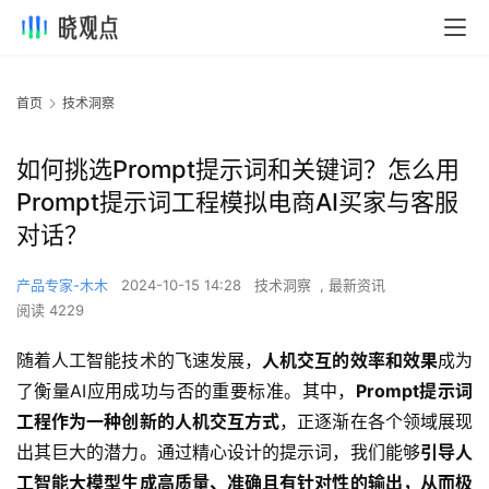
首页
技术洞察
如何挑选Prompt提示词和关键词？怎么用
Prompt提示词工程模拟电商AI买家与客服
对话？
产品专家-木木
2024-10-15 14:28
技术洞察
,
最新资讯
阅读 4229
随着人工智能技术的飞速发展，
人机交互的效率和效果
成为
了衡量AI应用成功与否的重要标准。其中，
Prompt提示词
工程作为一种创新的人机交互方式
，正逐渐在各个领域展现
出其巨大的潜力。通过精心设计的提示词，我们能够
引导人
工智能大模型生成高质量、准确且有针对性的输出，从而极