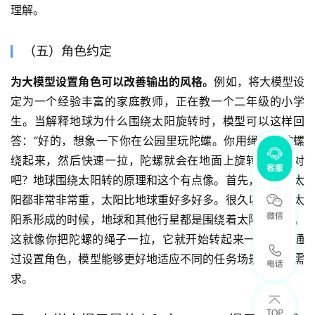
理解。
（五）角色约定
为大模型设置角色可以改善输出的风格。
例如，将大模型设
定为一个经验丰富的家庭教师，正在教一个二年级的小学
生。当解释地球为什么围绕太阳旋转时，模型可以这样回
答：“好的，想象一下你在公园里玩陀螺。你用绳子把陀螺
绕起来，然后快速一拉，陀螺就会在地面上旋转起来，对
吧？地球围绕太阳转的原理和这个有点像。首先，地球和太
阳都非常非常重，太阳比地球重好多好多。很久以前，当太
阳系形成的时候，地球和其他行星都是围绕着太阳旋转的。
这就像你把陀螺的绳子一拉，它就开始转起来一样……” 通
过设置角色，模型能够更好地适应不同的任务场景和用户需
求。