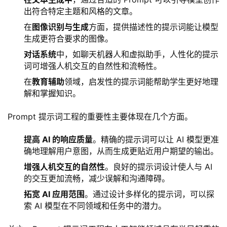
出符合特定主题和风格的文章。
在
图像识别与生成
方面，提供描述性的提示词能让模型
生成更符合要求的图像。
对话系统
中，如聊天机器人和虚拟助手，人性化的提示
词可增强人机交互的自然性和流畅性。
在
教育辅助
领域，启发性的提示词能帮助学生更好地理
解和掌握知识。
Prompt 提示词工程的重要性主要体现在几个方面。
提高 AI 的响应质量
。精确的提示词可以让 AI 模型更准
确地理解用户意图，从而生成更贴近用户期望的输出。
增强人机交互的自然性
。良好的提示词设计使人与 AI
的交互更加流畅，减少误解和沟通障碍。
拓宽 AI 应用范围
。通过设计多样化的提示词，可以探
索 AI 模型在不同领域和任务中的潜力。