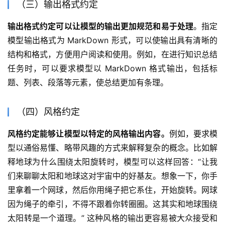
（三）输出格式约定
输出格式约定可以让模型的输出更加规范和易于处理
。指定
模型输出格式为 MarkDown 形式，可以使输出具有清晰的
结构和格式，方便用户阅读和使用。例如，在进行知识总结
任务时，可以要求模型以 MarkDown 格式输出，包括标
题、列表、段落等元素，使总结更加有条理。
（四）风格约定
风格约定能够让模型以特定的风格输出内容。
例如，要求模
型以通俗易懂、略带风趣的方式来解释复杂的概念。比如解
释地球为什么围绕太阳旋转时，模型可以这样回答：“让我
们来聊聊太阳和地球这对宇宙中的好基友。想象一下，你手
里拿着一个网球，然后你用绳子把它系住，开始旋转。网球
因为绳子的牵引，不得不跟着你转圈圈。这其实和地球围绕
太阳转是一个道理。” 这种风格的输出更容易被大众接受和