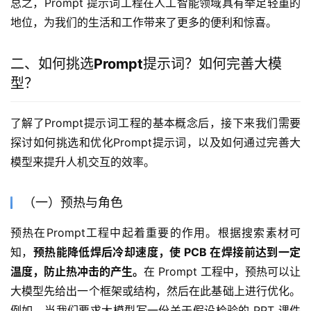
总之，Prompt 提示词工程在人工智能领域具有举足轻重的
地位，为我们的生活和工作带来了更多的便利和惊喜。
二、如何挑选
Prompt
提示词？如何完善大模
型？
了解了Prompt提示词工程的基本概念后，接下来我们需要
探讨如何挑选和优化Prompt提示词，以及如何通过完善大
模型来提升人机交互的效率。
（一）预热与角色
预热在Prompt工程中起着重要的作用。根据搜索素材可
知，
预热能降低焊后冷却速度，使 PCB 在焊接前达到一定
温度，防止热冲击的产生。
在 Prompt 工程中，预热可以让
大模型先给出一个框架或结构，然后在此基础上进行优化。
例如，当我们要求大模型写一份关于假设检验的 PPT 课件