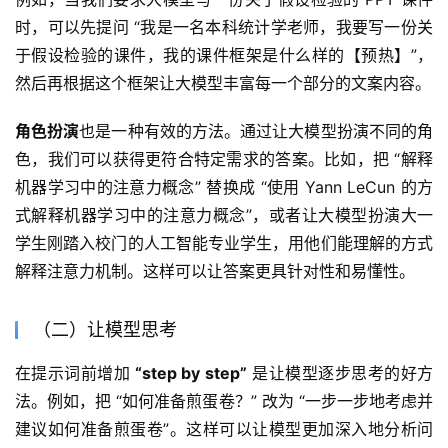
时，可以先提问 “我是一名本科统计学老师，我要写一份关
于假设检验的课件，我的课件框架是什么样的【预热】”，
然后再根据这个框架让大模型丰富每一个部分的文案内容。
角色扮演
也是一种有效的方法。通过让大模型扮演不同的角
色，我们可以获得更符合特定需求的答案。比如，把 “解释
机器学习中的注意力概念” 替换成 “使用 Yann LeCun 的方
式解释机器学习中的注意力概念”，或者让大模型扮演大一
学生刚踏入校门的人工智能专业学生，用他们能理解的方式
解释注意力机制。这样可以让答案更具针对性和易懂性。
（二）让模型思考
在提示词前增加
 “step by step”
 是让模型逐步思考的好方
法。例如，把 “如何准备煎蛋卷？” 改为 “一步一步地考虑并
建议如何准备煎蛋卷”。这样可以让模型更加深入地分析问