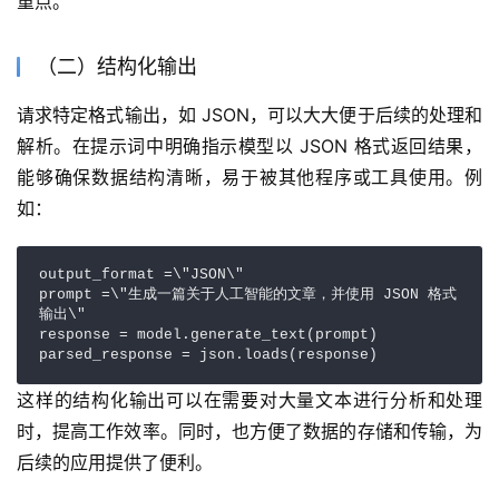
重点。
（二）结构化输出
请求特定格式输出，如 JSON，可以大大便于后续的处理和
解析。在提示词中明确指示模型以 JSON 格式返回结果，
能够确保数据结构清晰，易于被其他程序或工具使用。例
如：
output_format =\"JSON\"

prompt =\"生成一篇关于人工智能的文章，并使用 JSON 格式
输出\"

response = model.generate_text(prompt)

parsed_response = json.loads(response)
这样的结构化输出可以在需要对大量文本进行分析和处理
时，提高工作效率。同时，也方便了数据的存储和传输，为
后续的应用提供了便利。