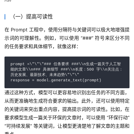
（一）提高可读性
在 Prompt 工程中，使用分隔符与关键词可以极大地增强提
示词的可理解性。例如，可以使用 “###” 符号来区分不同
的任务要求和具体细节，就像这样：
prompt =\"\"\"### 任务要求 ###\\n生成一篇关于人工智
能的文章\\n### 具体细节 ###\\n长度：500 字\\n关注点：
历史发展、最新技术、未来趋势\"\"\"

response = model.generate_text(prompt)
通过这种方式，模型可以更容易地识别出任务的不同方面，
从而更准确地生成符合要求的输出。此外，还可以使用特定
的关键词来突出重点内容，提高提示词的可读性。比如，在
要求模型生成一篇关于环保的文章时，可以使用 “环保行动”
“可持续发展” 等关键词，让模型更清楚地了解文章的主题和