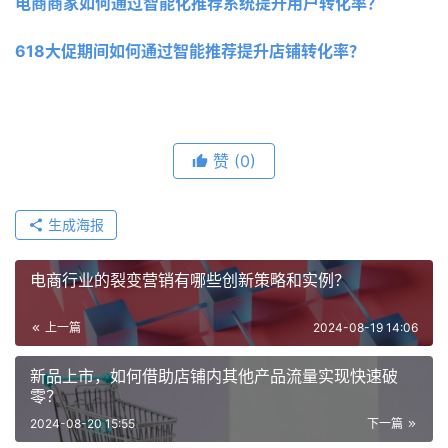
电商商家如何通过智能化推荐系统提升用户转化率？
618大促期间如何通过智能推荐提升店铺转化率？
赞
(0)
生成海报
电商行业的裂变营销有哪些创新策略和实例？
上一篇
2024-08-19 14:06
新品上市，如何借助店铺内其他产品流量实现快速破
零？
2024-08-20 15:55
下一篇