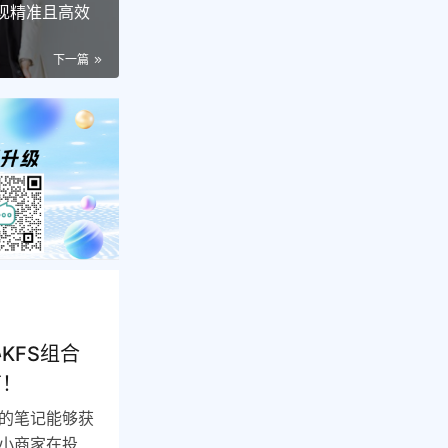
现精准且高效
下一篇
KFS组合
南！
的笔记能够获
小商家在投放