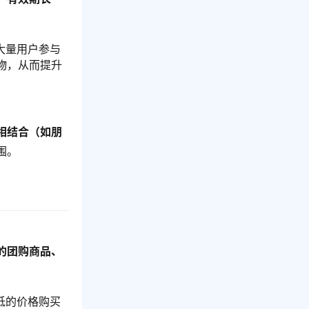
大量用户参与
物，从而提升
相结合（如朋
围。
的团购商品、
低的价格购买