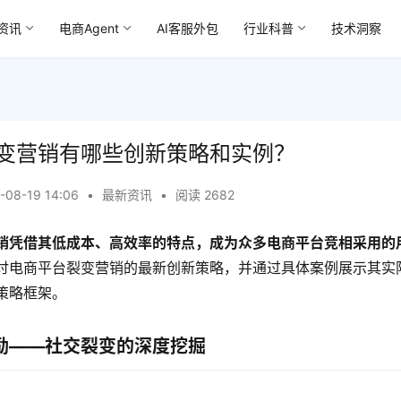
资讯
电商Agent
AI客服外包
行业科普
技术洞察
变营销有哪些创新策略和实例？
-08-19 14:06
•
最新资讯
•
阅读 2682
销凭借其低成本、高效率的特点，成为众多电商平台竞相采用的
讨电商平台裂变营销的最新创新策略，并通过具体案例展示其实
策略框架。
励——社交裂变的深度挖掘