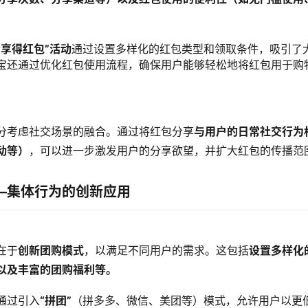
分享得红包”活动
通过设置多样化的红包类型和领取条件，吸引了
宝还通过优化红包使用流程，确保用户能够轻松地将红包用于购
。
分考虑社交场景的融合。通过将红包分享
与用户的日常社交行为
动等）
，可以进一步激发用户的分享欲望，并扩大红包的传播范
—集体行为的创新应用
在于
创新团购模式
，以满足不同用户的需求。这包括
设置多样化
以及丰富的团购福利等。
通过引入
“拼团”
（拼多多、微信、美团等）模式，允许用户以更