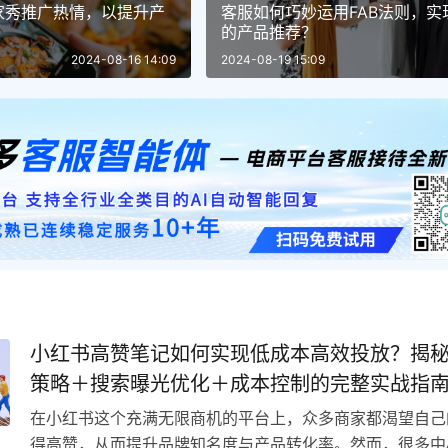
家秀推广热情，以提升产
客服如何巧妙运用FAB法则，实
的产品推荐？
2024-08-16 14:09
2024-08-19 15:09
小红书高赞笔记如何实现低成本高效投放？揭秘
策略＋搜索曝光优化＋成本控制的完整实战指
在小红书这个充满无限商机的平台上，众多商家都渴望自己
得高赞，从而提升品牌知名度与产品转化率。然而，很多中