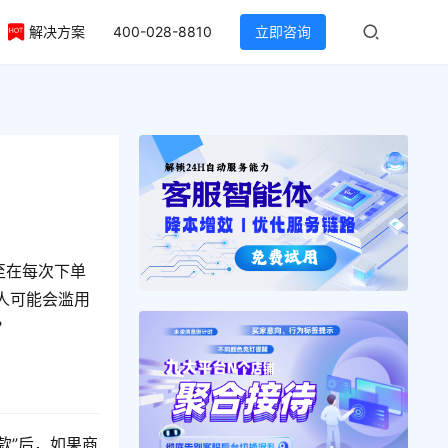
解决方案
400-028-8810
立即咨询
至在每次下单
人可能会滥用
？
款”后，如果商