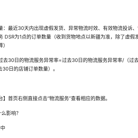
量：最近30天内出现虚假发货、异常物流时效、有效物流投诉、
务 DSR为1点的订单数量（收到货物地点以新疆为准，除了虚假
算）
去30日的物流服务异常率=过去30日的物流服务异常率/（过去
过去30日的店铺订单数量）。
台】首页右侧直接点击“物流服务”查看相应的数据。
什么影响？
权中