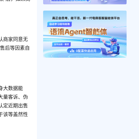
默认商家同意无
铺售后等因素自
身大数据能
大量客诉、伪
认定近期出售
于该等盖然性