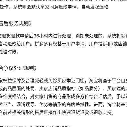
行操作，系统则会默认商家同意退款申请，自动发起退款
售后服务规则》
提交退货退款申请后36小时内进行处理，逾期未处理的，系统将
自动退款给用户。拼多多有权基于用户申请、用户投诉和/或店
处理时限。
台争议处理规则》
家权益保障及合理减轻或免除买家举证门槛，淘宝将基于平台自
或商品层面的处罚、卖家店铺品质指标（如品质分）、买家端的
多维度相结合，对卖家出售的商品形成多方位综合评估后，予以
述不当、混淆误导、伪劣等情形的高度盖然性。进而，淘宝将基
合前述相关情形的售后直接作出快速退货退款或退款支持。