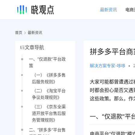
最新资讯
电商
首页
最新资讯
文章导航
拼多多平台商
一、“仅退款”平台政
解决方案专家-哆哆
•
策
（一）《拼多多售
大家可能都曾遭遇过
后服务规则》
时都会担心是否又遇
（二）《淘宝平台
争议处理规则》
这些政策。那么，作
（三）《京东全渠
道开放平台售后服
一、“仅退款”平
务管理规则》
二、“拼多多”平台售
电商平台“仅退款”