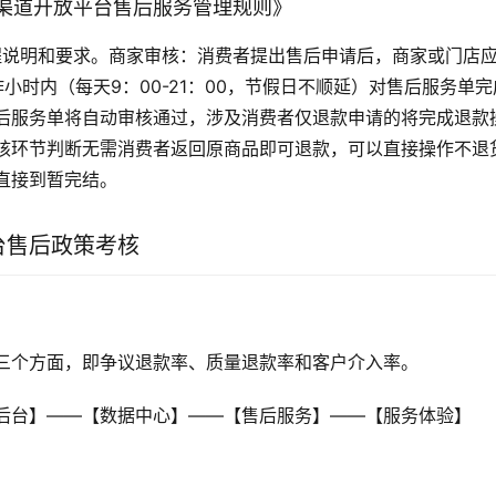
渠道开放平台售后服务管理规则》
流程说明和要求。商家审核：消费者提出售后申请后，商家或门店
小时内（每天9：00-21：00，节假日不顺延）对售后服务单
后服务单将自动审核通过，涉及消费者仅退款申请的将完成退款
核环节判断无需消费者返回原商品即可退款，可以直接操作不退
直接到暂完结。
台售后政策考核
三个方面，即争议退款率、质量退款率和客户介入率。
后台】——【数据中心】——【售后服务】——【服务体验】