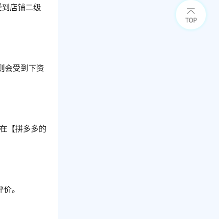
受到店铺二级
则会受到下资
以在【拼多多的
评价。