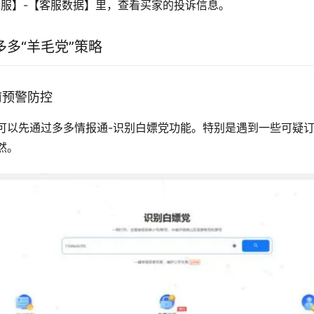
客服】-【客服数据】里，查看买家的投诉信息。
多“羊毛党”策略
前预警防控
可以先通过多多情报通-识别白嫖党功能。特别是遇到一些可疑
然。