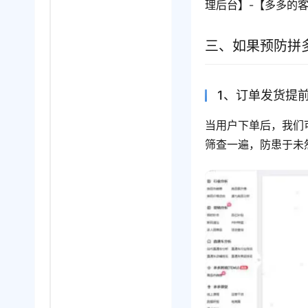
理后台】-【多多的
三、如果预防拼多
1、订单发货提
当用户下单后，我们
筛查一遍，防患于未