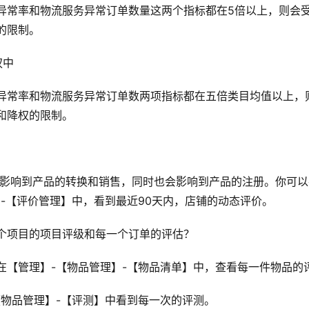
异常率和物流服务异常订单数量这两个指标都在5倍以上，则会
的限制。
权中
异常率和物流服务异常订单数两项指标都在五倍类目均值以上，
和降权的限制。
将会影响到产品的转换和销售，同时也会影响到产品的注册。你可
】-【评价管理】中，看到最近90天内，店铺的动态评价。
个项目的项目评级和每一个订单的评估？
在【管理】-【物品管理】-【物品清单】中，查看每一件物品的
【物品管理】-【评测】中看到每一次的评测。