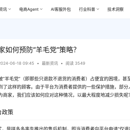
资讯
电商Agent
AI客服外包
行业科普
技术洞察
家如何预防“羊毛党”策略？
2024-06-18 09:45
•
最新资讯
•
阅读 3549
被“羊毛党”（即那些只退款不退货的消费者）占便宜的困境，甚
到了这样的顾客。由于平台为消费者提供的一些保护措施，部分
为商家，我们应该如何应对这种情况，以最大程度地减少损失呢
台政策
模式，是拼多多率先推出的售后机制，即当消费者向平台申请“仅退