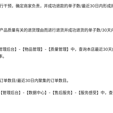
进行干预，确定商家负责，并成功退款的单子数/最近30日内形成
与产品质量有关的退货理由而进行退货并成功退货的单子数/30天
管理后台】-【物品管理】-【质量管理】中，查询本店最近30
率。
订单数目/最近30日内聚集的订单数目。
【管理后台】-【数据中心】-【售后服务】-【服务感受】中，查