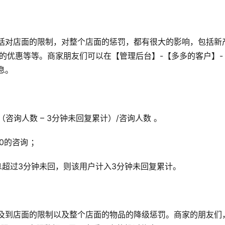
括对店面的限制，对整个店面的惩罚，都有很大的影响，包括新
街的优惠等等。商家朋友们可以在【管理后台】-【多多的客户】
息。
（咨询人数 – 3分钟未回复累计）/咨询人数 。
00的咨询 ；
息超过3分钟未回，则该用户计入3分钟未回复累计。
及到店面的限制以及整个店面的物品的降级惩罚。商家的朋友们