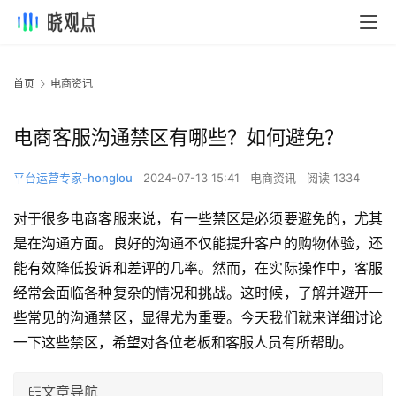
首页
电商资讯
电商客服沟通禁区有哪些？如何避免？
平台运营专家-honglou
2024-07-13 15:41
电商资讯
阅读 1334
对于很多电商客服来说，有一些禁区是必须要避免的，尤其
是在沟通方面。良好的沟通不仅能提升客户的购物体验，还
能有效降低投诉和差评的几率。然而，在实际操作中，客服
经常会面临各种复杂的情况和挑战。这时候，了解并避开一
些常见的沟通禁区，显得尤为重要。今天我们就来详细讨论
一下这些禁区，希望对各位老板和客服人员有所帮助。
文章导航