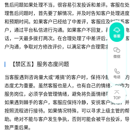
售后问题如果处理不当，很容易引发投诉和差评。客服在处
理售后问题时，首先要了解情况，并及时告知客户处理进度
和预期时间。如果客户已经给了中差评，客服应及时联系客
户，通过平台私信进行沟通。如果客户不回复，再尝试打电
话，一天最多拨打两次。在合理处理了中差评后，可以与客
户沟通，争取对方修改评价，以满足客户合理需求。
【禁区五】服务态度问题
当客服遇到咨询量大或“难搞”的客户时，保持冷静和专业的
态度尤为重要。虽然客服也是人，也有自己的情绪，但作为
服务岗位，必须学会管理情绪，避免将负面情绪带给客户。
如果遇到棘手的客户，客服应保持冷静，安抚客户情绪，并
按照流程进行接待。如果情况特殊，可以寻求上级主管的帮
助。绝对不能与客户发生争执，否则可能会被平台投诉，导
致严重后果。