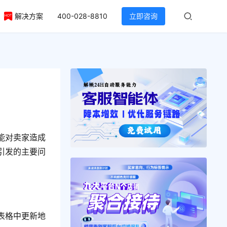
解决方案
400-028-8810
立即咨询
能对卖家造成
引发的主要问
表格中更新地