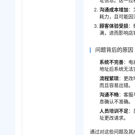
址信息。这一过
沟通成本增加
：
耗力，且可能因
顾客体验受损
：
满，进而影响店
问题背后的原因
系统不完善
：电
地址后系统无法
流程繁琐
：更改
而且容易出错。
沟通不畅
：客服
息确认不准确。
人员培训不足
：
址更改请求。
通过对这些问题及其