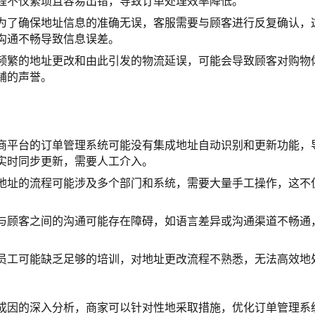
程不仅繁琐且容易出错，导致订单处理效率降低。
为了确保地址信息的准确无误，客服需要与顾客进行反复确认，
沟通不畅导致信息误差。
频繁的地址更改和由此引发的物流延误，可能会导致顾客对购物
铺的声誉。
商平台的订单管理系统可能没有集成地址自动识别和更新功能，
实时同步更新，需要人工介入。
地址的流程可能涉及多个部门和系统，需要大量手工操作，这不
与顾客之间的沟通可能存在障碍，如语言差异或沟通渠道不畅通
员工可能缺乏足够的培训，对地址更改流程不熟悉，无法高效地
成因的深入分析，商家可以针对性地采取措施，优化订单管理系