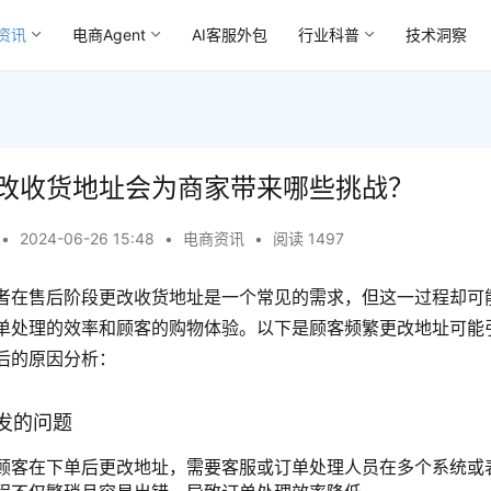
资讯
电商Agent
AI客服外包
行业科普
技术洞察
改收货地址会为商家带来哪些挑战？
•
2024-06-26 15:48
•
电商资讯
•
阅读 1497
者在售后阶段更改收货地址是一个常见的需求，但这一过程却可
单处理的效率和顾客的购物体验。以下是顾客频繁更改地址可能
后的原因分析：
发的问题
顾客在下单后更改地址，需要客服或订单处理人员在多个系统或