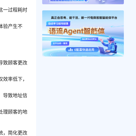
这一过程耗时
体验产生不
导致顾客更改
仅效率低下，
，导致地址信
处理顾客的地
统，简化更改