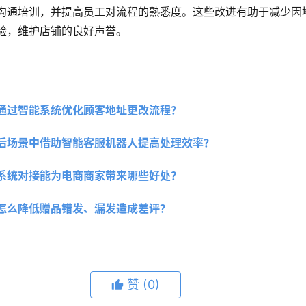
沟通培训，并提高员工对流程的熟悉度。这些改进有助于减少因
验，维护店铺的良好声誉。
通过智能系统优化顾客地址更改流程？
后场景中借助智能客服机器人提高处理效率？
系统对接能为电商商家带来哪些好处？
怎么降低赠品错发、漏发造成差评？
赞
(0)