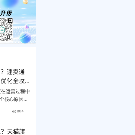
品？速卖通
品优化全攻
家在运营过程中
个核心原因：
804
么？天猫旗