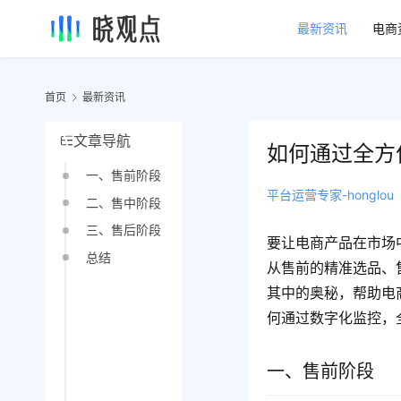
最新资讯
电商
首页
最新资讯
文章导航
如何通过全方
一、售前阶段
平台运营专家-honglou
二、售中阶段
三、售后阶段
要让电商产品在市场
总结
从售前的精准选品、
其中的奥秘，帮助电
何通过数字化监控，
一、售前阶段