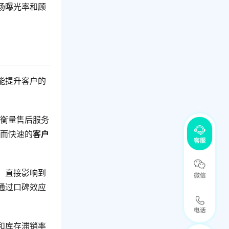
场曝光率和顾
能提升客户的
是衡量售后服务
。而快速的
客户
，直接影响到
通过口碑效应
和库存滞销率