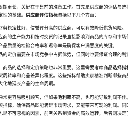
周期更长，关键在于售前的准备工作。首先是供应商的评估与选
定性的基础。
供应商评估指标
包括以下几个方面：
财务稳定性好、信誉评分高的供应商，可以有效降低供货风险。
应商的生产能力和按时交货的记录直接影响到商品的库存和市场
产品质量的检验合格率和返修率是确保客户满意度的关键。
品的定价需要在市场竞争中占据优势，但同时也要保证合理的利
，商品的选择和定价策略也非常重要。这里需要考虑
商品选择指
货周转率和商品差异化程度。这些指标帮助卖家精准判断哪些商
大化地延长产品的生命周期。
通常更容易吸引顾客，但如果
毛利率
不高，也可能导致利润不佳
项指标，确保商品既能满足市场需求，又能带来可观的利润。同
也是不可忽视的因素，前者关系到资金的高效运转，后者则决定