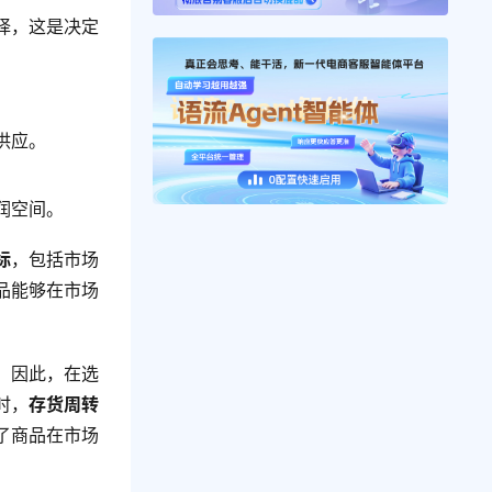
择，这是决定
供应。
润空间。
标
，包括市场
品能够在市场
。因此，在选
时，
存货周转
了商品在市场