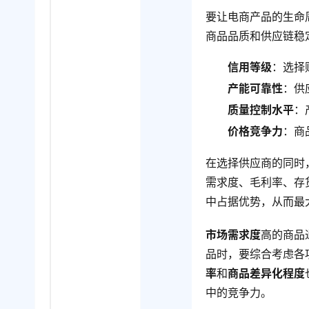
要让电商产品的生命
商品品质和供应链稳
信用等级
：选择
产能可靠性
：供
质量控制水平
：
价格竞争力
：商
在选择供应商的同时
需求度、毛利率、存
中占据优势，从而最
市场需求度
高的商品
品时，要综合考虑各
率
和
商品差异化程度
中的竞争力。