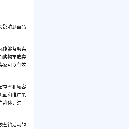
接影响到商品
标能够帮助卖
而
购物车放弃
卖家可以有效
留存率和顾客
页面和推广策
户群体，进一
映营销活动的