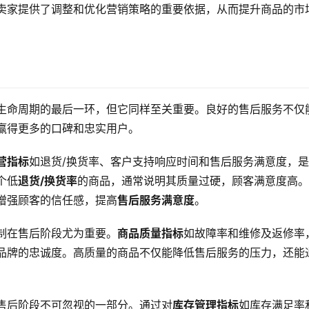
卖家提供了调整和优化营销策略的重要依据，从而提升商品的市
生命周期的最后一环，但它同样至关重要。良好的售后服务不仅
赢得更多的口碑和忠实用户。
营指标
如退货/换货率、客户支持响应时间和售后服务满意度，
个低
退货/换货率
的商品，通常说明其质量过硬，顾客满意度高
增强顾客的信任感，提高
售后服务满意度
。
制在售后阶段尤为重要。
商品质量指标
如故障率和维修及返修率
品牌的忠诚度。高质量的商品不仅能降低售后服务的压力，还能
售后阶段不可忽视的一部分。通过对
库存管理指标
如库存满足率