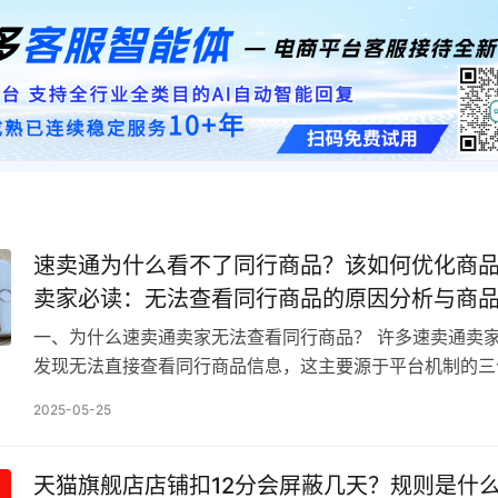
速卖通为什么看不了同行商品？该如何优化商
卖家必读：无法查看同行商品的原因分析与商
略
一、为什么速卖通卖家无法查看同行商品？ 许多速卖通卖
发现无法直接查看同行商品信息，这主要源于平台机制的三
1.1 平台规则限制 速卖通为维护市场公平竞争，…
2025-05-25
天猫旗舰店店铺扣12分会屏蔽几天？规则是什