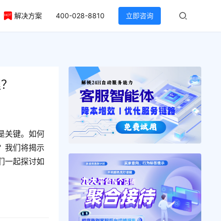
解决方案
400-028-8810
立即咨询
理？
是关键。如何
？我们将揭示
们一起探讨如