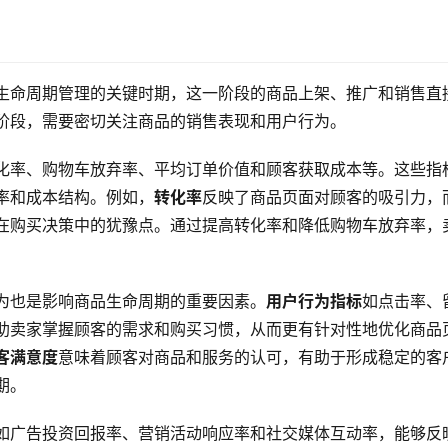
生命周期管理的关键时期，这一阶段的商品上架、推广和销售直
阶段，需要密切关注商品的销售表现和用户行为。
化率、购物车放弃率、平均订单价值和顾客获取成本等。这些指
率和成本结构。例如，
转化率
反映了商品页面对顾客的吸引力，
在购买决策中的犹豫点。通过提高转化率和降低购物车放弃率，
为也是影响商品生命周期的重要因素。
用户行为指标
如点击率、
助卖家掌握顾客的需求和购买习惯，从而更有针对性地优化商品
客满意度
意味着顾客对商品和服务的认可，有助于形成稳定的客
期。
如广告投资回报率、营销活动响应率和社交媒体互动率，能够反