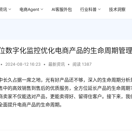
资讯
电商Agent
AI客服外包
行业科普
技术洞察
位数字化监控优化电商产品的生命周期管
•
2024-08-12 16:23
•
最新资讯
•
阅读 1387
中长久占据一席之地，光有好产品还不够，深入的生命周期分析
售中的高效销售到售后的优质服务，全方位延长产品的生命周期
商卖家不仅能选对产品，更能卖得好、留得住客户。接下来，我
全面提升电商产品的生命周期。