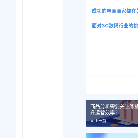
成功的电商商家都在
面对3C数码行业的
商品分析需要关注哪
升运营效率？
上一篇