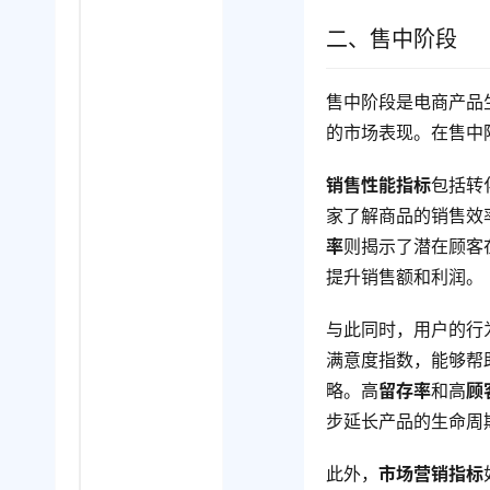
二、售中阶段
售中阶段是电商产品
的市场表现。在售中
销售性能指标
包括转
家了解商品的销售效
率
则揭示了潜在顾客
提升销售额和利润。
与此同时，用户的行
满意度指数，能够帮
略。高
留存率
和高
顾
步延长产品的生命周
此外，
市场营销指标