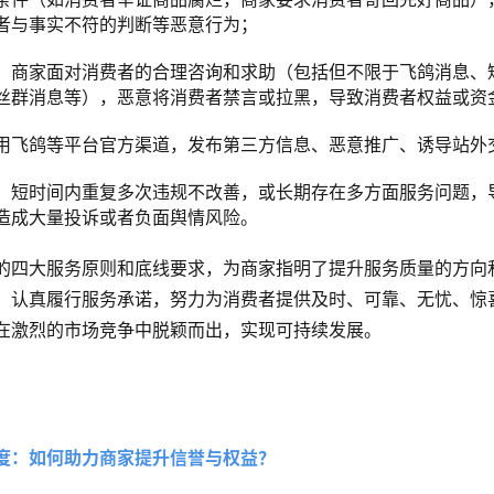
者与事实不符的判断等恶意行为；
：
商家面对消费者的合理咨询和求助（包括但不限于飞鸽消息、
丝群消息等），恶意将消费者禁言或拉黑，导致消费者权益或资
用飞鸽等平台官方渠道，发布第三方信息、恶意推广、诱导站外
：短时间内重复多次违规不改善，或长期存在多方面服务问题，
造成大量投诉或者负面舆情风险。
的四大服务原则和底线要求，为商家指明了提升服务质量的方向
，认真履行服务承诺，努力为消费者提供及时、可靠、无忧、惊
在激烈的市场竞争中脱颖而出，实现可持续发展。
度：如何助力商家提升信誉与权益？