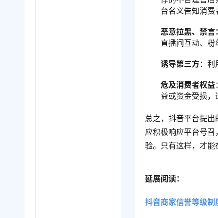
台名义告知消费
恶意拉黑、禁言
直播间互动、粉
诱导第三方
：利
危及消费者权益
益或资金受损，
总之，抖音平台提出
应积极响应平台号召
验。只有这样，才能
延展阅读：
抖音商家信誉等级制