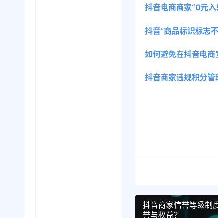
抖音电商商家“0元
抖音“商品标识标志
如何避免在抖音电商
抖音商家违规积分管
抖音商家信誉等级制
誉与权益？