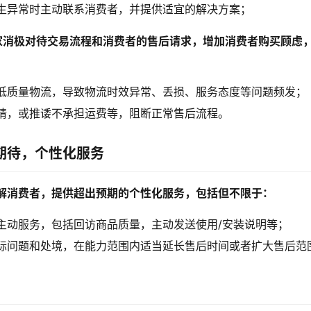
生异常时主动联系消费者，并提供适宜的解决方案；
家消极对待交易流程和消费者的售后请求，增加消费者购买顾虑
低质量物流，导致物流时效异常、丢损、服务态度等问题频发；
请，或推诿不承担运费等，阻断正常售后流程。
期待，个性化服务
解消费者，提供超出预期的个性化服务，包括但不限于：
主动服务，包括回访商品质量，主动发送使用/安装说明等；
际问题和处境，在能力范围内适当延长售后时间或者扩大售后范