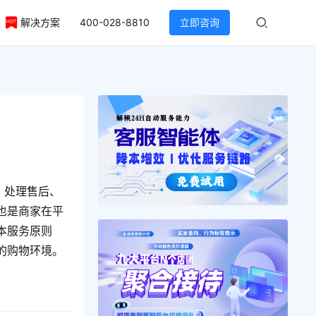
解决方案
400-028-8810
立即咨询
、处理售后、
也是商家在平
本服务原则
的购物环境。