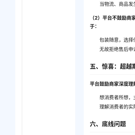
当物流、商品发
（2）平台不鼓励商
于：
包装随意，选择
无故拒绝售后申
五、惊喜：超越
平台鼓励商家深度理
想消费者所想，
理解消费者的实
六、底线问题