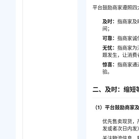
平台鼓励商家遵照四
及时：
指商家及
间；
可靠：
指商家诚
无忧：
指商家为
题发生，让消费
惊喜：
指商家通
验。
二、及时：缩短
（1）平台鼓励商家
优先售卖现货，
发或者次日内发
关注物流信息，