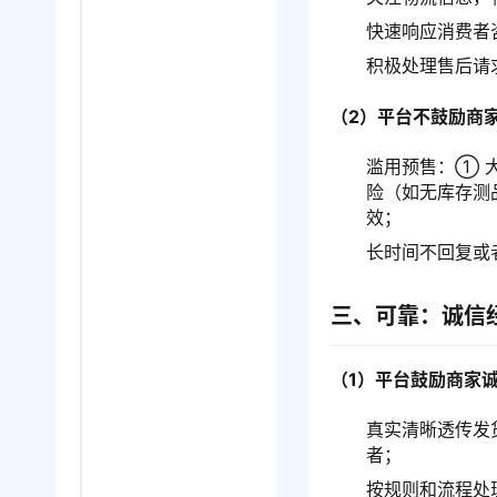
快速响应消费者
积极处理售后请
（2）平台不鼓励商
滥用预售：① 
险（如无库存测
效；
长时间不回复或
三、可靠：诚信
（1）平台鼓励商家
真实清晰透传发
者；
按规则和流程处