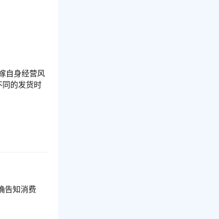
转嫁自身经营风
不同的发货时
确告知消费