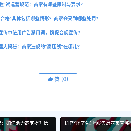
入驻”试运营规范：商家有哪些限制与要求？
不合格”具体包括哪些情形？商家会受到哪些处罚？
宣传中使用广告禁用词，确保合规宣传？
理大揭秘：商家违规的“高压线”在哪儿？
赞
(0)
度：如何助力商家提升信
抖音“坏了包退”服务对商家有哪