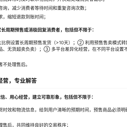
咨询，减少消费者等待时间和重复咨询次数；
求，缩短退款到账时间；
家长周期预售或消极回复消费者，包括但不限于：
大比例设置长周期预售发货（>10天）；② 利用预售售卖模式
品、无货超卖负卖）；③ 多平台差异化经营，在不同平台设置
者不处理售后。
经营，专业解答
诚信、用心经营，建立可靠形象，包括但不限于：
货时效和物流信息，给到用户清晰的预期时间，预售商品必须明
理售后，共同维持良好的交易秩序；