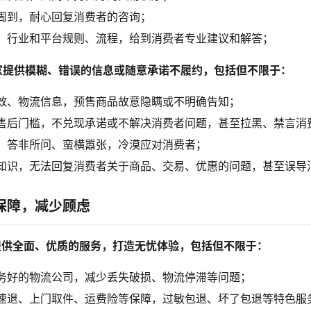
周到，耐心回复消费者的咨询；
、行业和平台规则、流程，给到消费者专业建议和解答；
家提供模糊、错误的信息或随意承诺不履约，包括但不限于：
效、物流信息，预售商品故意隐瞒或不明确告知；
售后门槛，不兑现承诺或不解决消费者问题，甚至拉黑、禁言消
，答非所问、蛮横嚣张，冷漠应对消费者；
知识，无法回复消费者关于商品、交易、优惠的问题，甚至误导
保障，减少顾虑
提供全面、优质的服务，打造无忧体验，包括但不限于：
务好的物流公司，减少丢失破损、物流停滞等问题；
速退、上门取件、运费险等保障，过敏包退、坏了包退等特色服