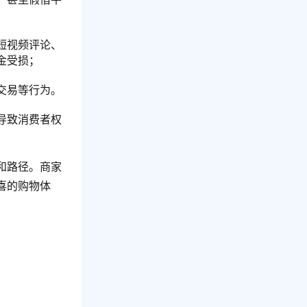
短视频评论、
金受损；
交易等行为。
导致消费者权
和路径。商家
喜的购物体