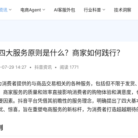
资讯
电商Agent
AI客服外包
行业科普
技术洞察
四大服务原则是什么？商家如何践行？
-07-29 14:27
•
抖音资讯
•
阅读 1771
家为消费者提供的与商品交易相关的各种服务，包括但不限于发货
。商家服务的质量和效率直接影响消费者的购物体验和满意度，
要因素。抖音平台凭借其前瞻性的服务理念，明确提出了四大基
忧、惊喜，旨在重塑电商服务的新标杆，为消费者打造超越期待
则