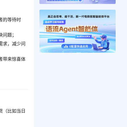
者的等待时
决问题；
需求，减少问
者带来惊喜体
货（比如当日