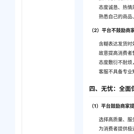
态度诚恳、热情
熟悉自己的商品
（2）平台不鼓励商
含糊表达发货时
故意提高消费者
态度敷衍不耐烦
客服不具备专业
四、无忧：全面
（1）平台鼓励商家
选择高质量、服
为消费者提供极