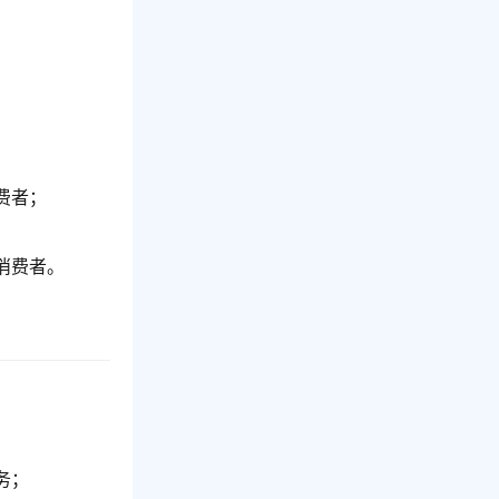
费者；
消费者。
务；