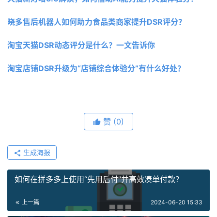
晓多售后机器人如何助力食品类商家提升DSR评分？
淘宝天猫DSR动态评分是什么？一文告诉你 
淘宝店铺DSR升级为“店铺综合体验分”有什么好处？
赞
(0)
生成海报
如何在拼多多上使用“先用后付”并高效凑单付款？
上一篇
2024-06-20 15:33