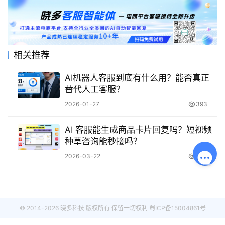
相关推荐
AI机器人客服到底有什么用？能否真正
替代人工客服？
2026-01-27
393
AI 客服能生成商品卡片回复吗？短视频
种草咨询能秒接吗？
2026-03-22
339
© 2014-2026 晓多科技 版权所有 保留一切权利
蜀ICP备15004861号