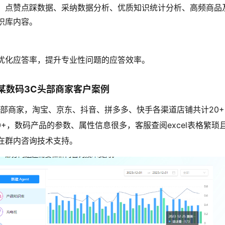
、点赞点踩数据、采纳数据分析、优质知识统计分析、高频商品
识库内容。
优化应答率，提升专业性问题的应答效率。
某数码3C头部商家客户案例
头部商家，淘宝、京东、抖音、拼多多、快手各渠道店铺共计20+
00+，数码产品的参数、属性信息很多，客服查阅excel表格繁琐
在群内咨询技术支持。