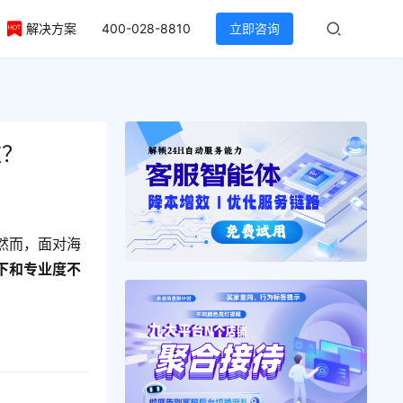
解决方案
400-028-8810
立即咨询
应？
然而，面对海
下和专业度不
。