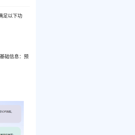
满足以下功
户基础信息：预