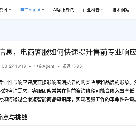
资讯
电商Agent
AI客服外包
行业科普
技术洞察
信息，电商客服如何快速提升售前专业响
-08-27 16:19
•
电商Agent
•
阅读 1798
专业性与响应速度直接影响着消费者的购买决策和品牌的形象。
化的咨询需求，
客服团队常常在售前咨询阶段可能会陷入效率低
讨如何通过全渠道智能商品知识库，实现客服工作的革命性升级
痛点与挑战