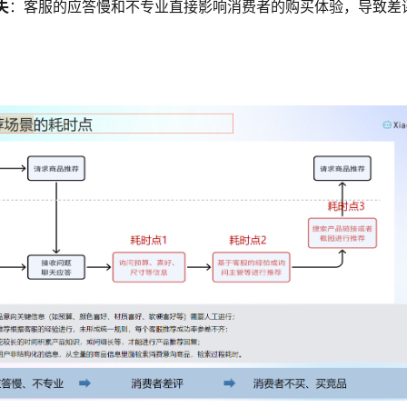
失
：客服的应答慢和不专业直接影响消费者的购买体验，导致差