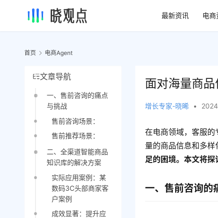
最新资讯
电商
首页
电商Agent
文章导航
面对海量商品
一、售前咨询的痛点
增长专家-晓晞
•
2024
与挑战
售前咨询场景：
在电商领域，客服的
售前推荐场景：
量的商品信息和多样
二、全渠道智能商品
足的困境。本文将探
知识库的解决方案
实际应用案例：某
一、售前咨询的
数码3C头部商家客
户案例
成效显著：提升应