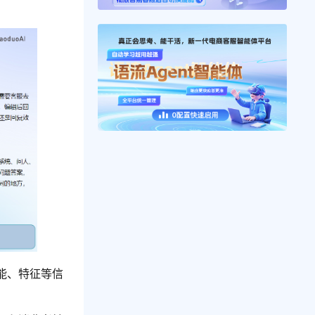
能、特征等信
。