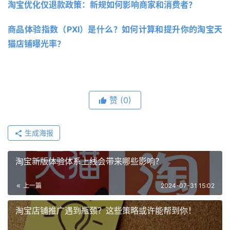
淘宝优化仅退款政策：新规如何影响商家和消费者？
商品体验指数（PXI）是什么？如何计算和提升你的淘宝天
猫店铺曝光率？
赞
(0)
生成海报
淘宝新版体验体系上线会带来哪些影响？
上一篇
2024-07-31 15:02
淘宝店铺推广遇到瓶颈？这些策略或许能帮到你！