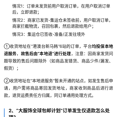
情况1：订单未发货前用户取消订单，在用户取消订单
后，立即退款；
情况2：商家已发货-集运仓未签收前，用户取消订单，
商家拦截物流，召回包裹，然后退款给用户；
情况3：集运仓已签收-准备/正发往境外
①收货地址在“港澳台新马韩”6站的订单，平台
均投保本地
退服务
，
故售后由“本地退”进行处理
，注意：因商家发货问
题导致的售后问题除外（如商品发错货、商品少件/漏发、
假货）；
②收货地址在“本地退服务”暂未开通的站点，如发生售后申
请，用户需将商品寄回发货地址，商家收到商品后进行退
款，退货运费责任方归属，同订单通用处理方式。
2、“大服饰全球包邮计划”订单发生仅退款怎么处