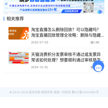
相关推荐
淘宝直播怎么删除回放？可以隐藏吗？
淘宝直播回放管理全攻略：删除与隐藏
操作详解
2025-07-05
1.8K
天猫消费积分发票审核不通过或发票异
常该如何处理？想要顺利通过审核是怎
么样的流程？
2024-12-25
1.7K
© 2014-2026 晓多科技 版权所有 保留一切权利
蜀ICP备15004861号