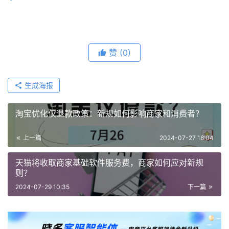
赞
(0)
生成海报
淘宝优化仅退款政策：新规如何影响商家和消费者？
上一篇
2024-07-27 18:04
天猫将收取商家基础软件服务费，商家如何应对新规
则？
2024-07-29 10:35
下一篇